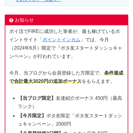
お知らせ
ポイ活でFIREに成功した筆者が、最も稼げているポ
イントサイト「
ポイントインカム
」では、今月
（2024年6月）限定で『ポタ友スタートダッシュキャ
ンペーン』が行われています。
今月、当ブログから会員登録した方限定で、
条件達成
で合計最大3020円の追加ボーナス
をもらえます。
【当ブログ限定】
友達紹介ボーナス 450円（最高
ランク）
【今月限定】
ポタ友限定「ポタ友スタートダッシ
ュキャンペーン」2000円