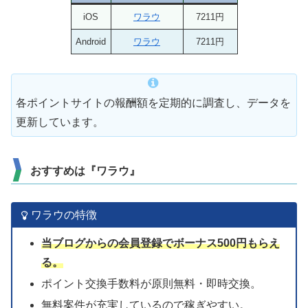
iOS
ワラウ
7211円
Android
ワラウ
7211円
各ポイントサイトの報酬額を定期的に調査し、データを
更新しています。
おすすめは『ワラウ』
ワラウの特徴
当ブログからの会員登録でボーナス500円もらえ
る。
ポイント交換手数料が原則無料・即時交換。
無料案件が充実しているので稼ぎやすい。