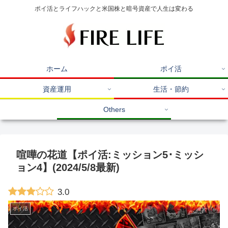
ポイ活とライフハックと米国株と暗号資産で人生は変わる
ホーム
ポイ活
資産運用
生活・節約
Others
喧嘩の花道【ポイ活:ミッション5･ミッシ
ョン4】(2024/5/8最新)
3.0
ポイ活