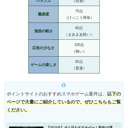
バランス
（普通）
70点
難易度
（けっこう簡単）
60点
負担の軽さ
（まあまあ軽い）
100点
広告の少なさ
（無い）
50点
ゲームの楽しさ
（普通）
ポイントサイトのおすすめスマホゲーム案件は、
以下の
ページで大量にご紹介しているので、ぜひこちらもご覧
ください。
【2024/5】ポイ活おすすめゲーム案件16選