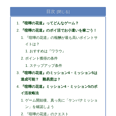
目次
『喧嘩の花道』ってどんなゲーム？
『喧嘩の花道』のポイ活でお小遣いを稼ごう！
『喧嘩の花道』の報酬が最も高いポイントサ
イトは？
おすすめは『ワラウ』
ポイント獲得の条件
ステップアップ条件
『喧嘩の花道』のミッション4・ミッション5は
達成可能？ 難易度は？
『喧嘩の花道』ミッション4・ミッション5のポ
イ活攻略法
ゲーム開始後、真っ先に「ケンバナミッショ
ン」を確認しよう
『喧嘩の花道』のクエスト