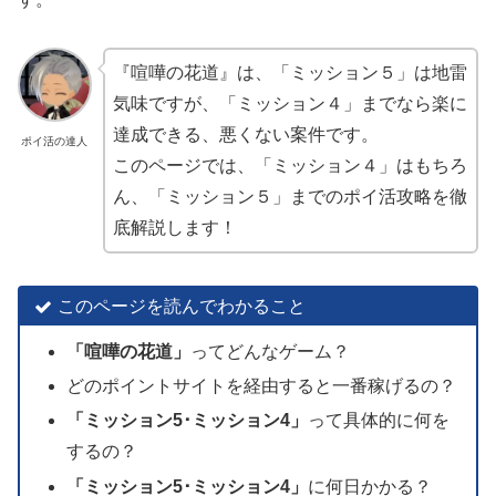
『喧嘩の花道』は、「ミッション５」は地雷
気味ですが、「ミッション４」までなら楽に
達成できる、悪くない案件です。
ポイ活の達人
このページでは、「ミッション４」はもちろ
ん、「ミッション５」までのポイ活攻略を徹
底解説します！
このページを読んでわかること
「
喧嘩の花道
」
ってどんなゲーム？
どのポイントサイトを経由すると一番稼げるの？
「
ミッション5･ミッション4
」
って具体的に何を
するの？
「
ミッション5･ミッション4
」
に何日かかる？