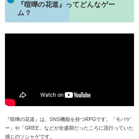
『喧嘩の花道』ってどんなゲー
ム？
『喧嘩の花道』は、SNS機能を持つRPGです。「モバゲ
ー」や「GREE」などが全盛期だったころに流行っていた
感じのソシャゲです。