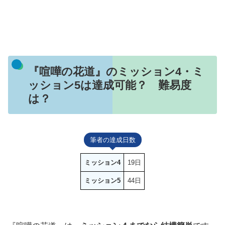
『喧嘩の花道』のミッション4・ミ
ッション5は達成可能？ 難易度
は？
筆者の達成日数
ミッション4
19日
ミッション5
44日