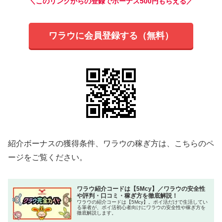
＼このリンクからの登録でボーナス500円もらえる／
ワラウに会員登録する（無料）
紹介ボーナスの獲得条件、ワラウの稼ぎ方は、こちらのペ
ージをご覧ください。
ワラウ紹介コードは【5Mcy】／ワラウの安全性
や評判・口コミ・稼ぎ方を徹底解説！
ワラウの紹介コードは【5Mcy】。ポイ活だけで生活してい
る筆者が、ポイ活初心者向けにワラウの安全性や稼ぎ方を
徹底解説します。