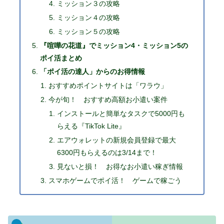
ミッション３の攻略
ミッション４の攻略
ミッション５の攻略
『喧嘩の花道』でミッション4・ミッション5の
ポイ活まとめ
「ポイ活の達人」からのお得情報
おすすめポイントサイトは「ワラウ」
今が旬！ おすすめ高額お小遣い案件
インストールと簡単なタスクで5000円も
らえる『TikTok Lite』
エアウォレットの新規会員登録で最大
6300円もらえるのは3/14まで！
見ないと損！ お得なお小遣い稼ぎ情報
スマホゲームでポイ活！ ゲームで稼ごう