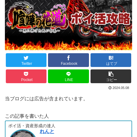
Twitter
Facebook
はてブ
Pocket
LINE
コピー
2024.05.08
当ブログには広告が含まれています。
この記事を書いた人
ポイ活・資産形成の達人
れんと