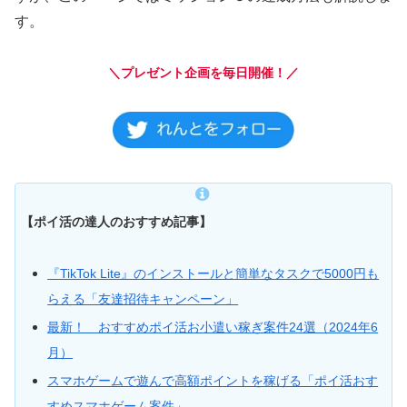
す。
＼プレゼント企画を毎日開催！／
【ポイ活の達人のおすすめ記事】
『TikTok Lite』のインストールと簡単なタスクで5000円も
らえる「友達招待キャンペーン」
最新！ おすすめポイ活お小遣い稼ぎ案件24選（2024年6
月）
スマホゲームで遊んで高額ポイントを稼げる「ポイ活おす
すめスマホゲーム案件」