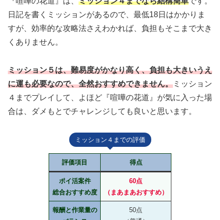
『喧嘩の花道』は、
ミッション４までなら結構簡単
です。
日記を書くミッションがあるので、最低18日はかかりま
すが、効率的な攻略法さえわかれば、負担もそこまで大き
くありません。
ミッション５は、難易度がかなり高く、負担も大きいうえ
に運も必要なので、全然おすすめできません。
ミッション
４までプレイして、よほど『喧嘩の花道』が気に入った場
合は、ダメもとでチャレンジしても良いと思います。
ミッション４までの評価
評価項目
得点
ポイ活案件
60点
総合おすすめ度
（まあまあおすすめ）
報酬と作業量の
50点