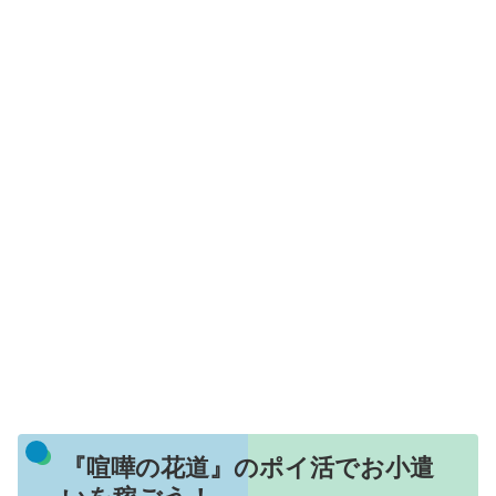
『喧嘩の花道』のポイ活でお小遣