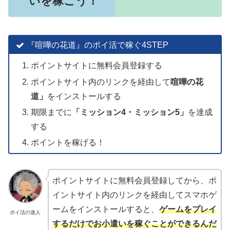
いを稼ごう！
『喧嘩の花道』のポイ活で稼ぐ4STEP
ポイントサイトに無料会員登録する
ポイントサイト内のリンクを経由して
喧嘩の花
道」
をインストールする
期限までに
「
ミッション4・ミッション5
」
を達成
する
ポイントを稼げる！
ポイントサイトに無料会員登録してから、ポ
イントサイト内のリンクを経由してスマホゲ
ームをインストールすると、
ゲームをプレイ
ポイ活の達人
するだけで
お小遣い
を
稼ぐことができるんだ