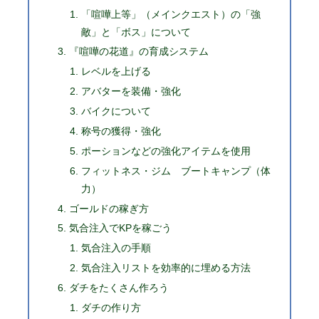
「喧嘩上等」（メインクエスト）の「強
敵」と「ボス」について
『喧嘩の花道』の育成システム
レベルを上げる
アバターを装備・強化
バイクについて
称号の獲得・強化
ポーションなどの強化アイテムを使用
フィットネス・ジム ブートキャンプ（体
力）
ゴールドの稼ぎ方
気合注入でKPを稼ごう
気合注入の手順
気合注入リストを効率的に埋める方法
ダチをたくさん作ろう
ダチの作り方