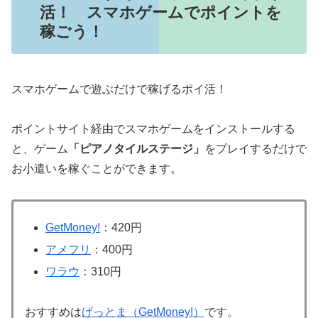
活！ スマホゲームでポイントを
稼ごう！
スマホゲームで遊ぶだけで稼げるポイ活！
ポイントサイト経由でスマホゲームをインストールする
と、ゲーム
「ピアノタイルステージ」
をプレイするだけで
お小遣いを稼ぐことができます。
GetMoney!
：420円
アメフリ
：400円
ワラウ
：310円
おすすめは
げっとま（GetMoney!）
です。