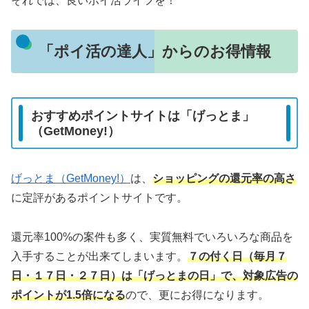
それでは、良いポイ活ライフを！
「ポイ活の達人」からのお得情報
おすすめポイントサイトは「げっとま」
（GetMoney!）
げっとま（GetMoney!）
は、
ショッピングの還元率の高さ
に定評があるポイントサイトです。
還元率100%の案件も多く、実質無料でいろいろな商品を
入手することが出来てしまいます。
７の付く日（毎月７
日・１７日・２７日）は「げっとまの日」で、対象広告の
ポイントが1.5倍になる
ので、更にお得になります。