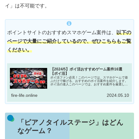
イ」は不可能です。
ポイントサイトのおすすめスマホゲーム案件は、
以下の
ページで大量にご紹介しているので、ぜひこちらもご覧
ください。
【2024/5】ポイ活おすすめゲーム案件16選
【ポイ活】
ポイ活ファン必見！このページでは、スマホゲームで遊
ぶだけで稼げる、おすすめのポイ活案件を紹介します。
ポイ活の達人このページでは、おすすめ案件を厳選して
紹介するよ！スマホゲームではありませんが、『TikTok
Lite』のインストールと簡単な...
fire-life.online
2024.05.10
「ピアノタイルステージ」はどん
なゲーム？