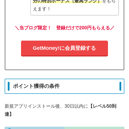
分の
特別
ボーナス（最高ランク）
をもら
えます！
＼当ブログ限定！ 登録だけで200円もらえる／
GetMoney!に会員登録する
ポイント獲得の条件
新規アプリインストール後、30日以内に
【レベル50到
達】