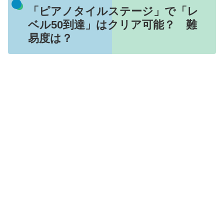
「ピアノタイルステージ」で「レ
ベル50到達」はクリア可能？ 難
易度は？