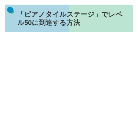
「ピアノタイルステージ」でレベ
ル50に到達する方法