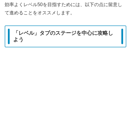
効率よくレベル50を目指すためには、以下の点に留意し
て進めることをオススメします。
「レベル」タブのステージを中心に攻略し
よう