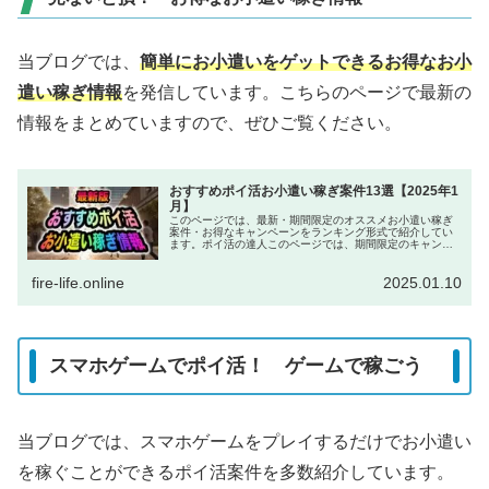
当ブログでは、
簡単にお小遣いをゲットできるお得なお小
遣い稼ぎ情報
を発信しています。こちらのページで最新の
情報をまとめていますので、ぜひご覧ください。
おすすめポイ活お小遣い稼ぎ案件13選【2025年1
月】
このページでは、最新・期間限定のオススメお小遣い稼ぎ
案件・お得なキャンペーンをランキング形式で紹介してい
ます。ポイ活の達人このページでは、期間限定のキャンペ
ーンを中心に紹介しています。チャンスを逃さないのが、
ポイ活で稼ぐ秘訣です！Xなどのア...
fire-life.online
2025.01.10
スマホゲームでポイ活！ ゲームで稼ごう
当ブログでは、スマホゲームをプレイするだけでお小遣い
を稼ぐことができるポイ活案件を多数紹介しています。