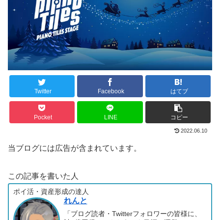
Twitter
Facebook
はてブ
Pocket
LINE
コピー
2022.06.10
当ブログには広告が含まれています。
この記事を書いた人
ポイ活・資産形成の達人
れんと
「ブログ読者・Twitterフォロワーの皆様に、