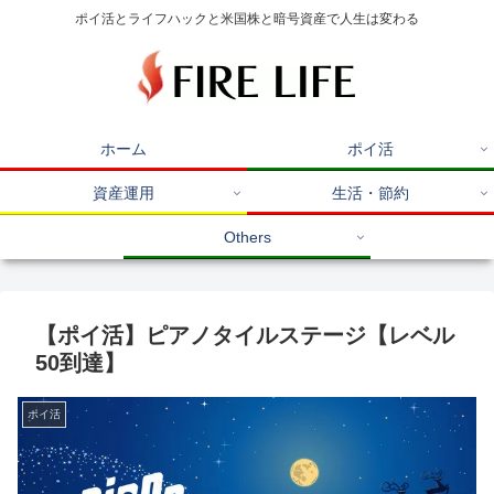
ポイ活とライフハックと米国株と暗号資産で人生は変わる
ホーム
ポイ活
資産運用
生活・節約
Others
【ポイ活】ピアノタイルステージ【レベル
50到達】
ポイ活