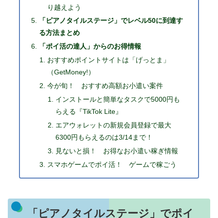
り越えよう
「ピアノタイルステージ」でレベル50に到達す
る方法まとめ
「ポイ活の達人」からのお得情報
おすすめポイントサイトは「げっとま」
（GetMoney!）
今が旬！ おすすめ高額お小遣い案件
インストールと簡単なタスクで5000円も
らえる『TikTok Lite』
エアウォレットの新規会員登録で最大
6300円もらえるのは3/14まで！
見ないと損！ お得なお小遣い稼ぎ情報
スマホゲームでポイ活！ ゲームで稼ごう
「ピアノタイルステージ」でポイ