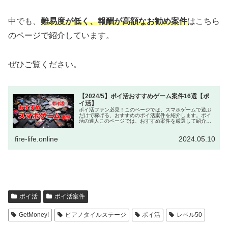
中でも、
難易度が低く、報酬が高額なお勧め案件
はこちら
のページで紹介しています。
ぜひご覧ください。
【2024/5】ポイ活おすすめゲーム案件16選【ポ
イ活】
ポイ活ファン必見！このページでは、スマホゲームで遊ぶ
だけで稼げる、おすすめのポイ活案件を紹介します。ポイ
活の達人このページでは、おすすめ案件を厳選して紹介す
るよ！スマホゲームではありませんが、『TikTok Lite』の
インストールと簡単な...
fire-life.online
2024.05.10
ポイ活
ポイ活案件
GetMoney!
ピアノタイルステージ
ポイ活
レベル50