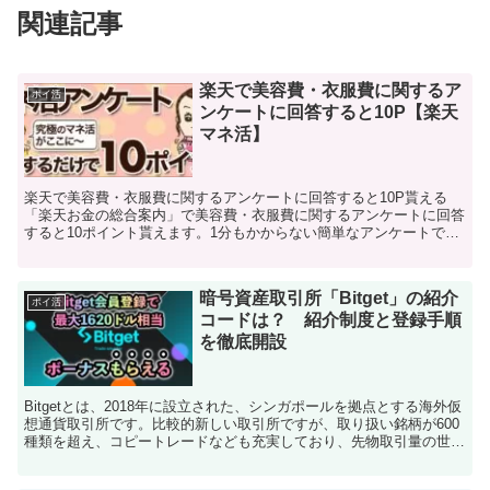
関連記事
楽天で美容費・衣服費に関するア
ポイ活
ンケートに回答すると10P【楽天
マネ活】
楽天で美容費・衣服費に関するアンケートに回答すると10P貰える
「楽天お金の総合案内」で美容費・衣服費に関するアンケートに回答
すると10ポイント貰えます。1分もかからない簡単なアンケートで、
回答することで何かの営業を受けたりすることも無さそう...
暗号資産取引所「Bitget」の紹介
ポイ活
コードは？ 紹介制度と登録手順
を徹底開設
Bitgetとは、2018年に設立された、シンガポールを拠点とする海外仮
想通貨取引所です。比較的新しい取引所ですが、取り扱い銘柄が600
種類を超え、コピートレードなども充実しており、先物取引量の世界
ランキングでは4位と、人気の大手取引所です...