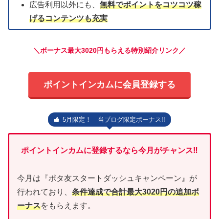
広告利用以外にも、
無料でポイントをコツコツ稼
げるコンテンツも充実
＼ボーナス最大3020円もらえる特別紹介リンク／
ポイントインカムに会員登録する
5月限定！ 当ブログ限定ボーナス!!
ポイントインカムに登録するなら今月がチャンス‼
今月は『ポタ友スタートダッシュキャンペーン』が
行われており、
条件達成で合計最大3020円の追加ボ
ーナス
をもらえます。