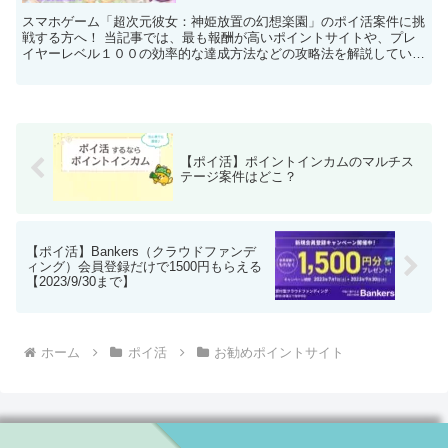
スマホゲーム「超次元彼女：神姫放置の幻想楽園」のポイ活案件に挑
戦する方へ！ 当記事では、最も報酬が高いポイントサイトや、プレ
イヤーレベル１００の効率的な達成方法などの攻略法を解説していま
す。 案件に挑戦する前に、ぜひご覧ください。
【ポイ活】ポイントインカムのマルチス
テージ案件はどこ？
【ポイ活】Bankers（クラウドファンデ
ィング）会員登録だけで1500円もらえる
【2023/9/30まで】
ホーム
ポイ活
お勧めポイントサイト