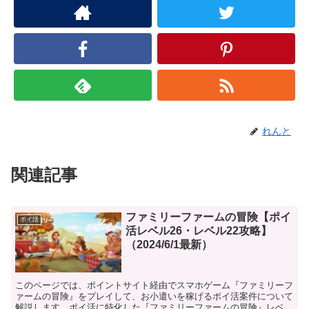
れんと
関連記事
ファミリーファームの冒険【ポイ
ポイ活
活レベル26・レベル22攻略】
（2024/6/1最新）
このページでは、ポイントサイト経由でスマホゲーム『ファミリーフ
ァームの冒険』をプレイして、お小遣いを稼げるポイ活案件について
解説します。ポイ活に特化した『ファミリーファームの冒険』レベル