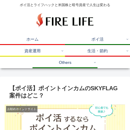
ポイ活とライフハックと米国株と暗号資産で人生は変わる
ホーム
ポイ活
資産運用
生活・節約
Others
【ポイ活】ポイントインカムのSKYFLAG
案件はどこ？
お勧めポイントサイト