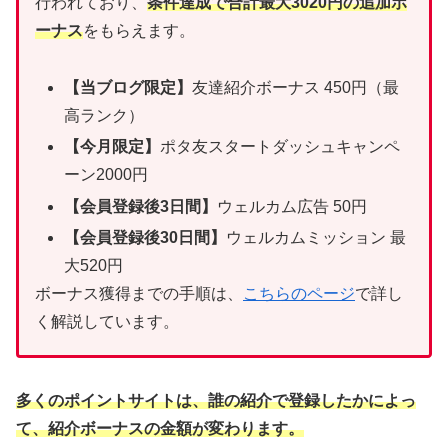
行われており、
条件達成で合計最大3020円の追加ボ
ーナス
をもらえます。
【当ブログ限定】
友達紹介ボーナス 450円（最
高ランク）
【今月限定】
ポタ友スタートダッシュキャンペ
ーン2000円
【会員登録後3日間】
ウェルカム広告 50円
【会員登録後30日間】
ウェルカムミッション 最
大520円
ボーナス獲得までの手順は、
こちらのページ
で詳し
く解説しています。
多くのポイントサイトは、誰の紹介で登録したかによっ
て、紹介ボーナスの金額が変わります。