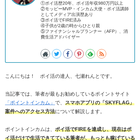
①ポイ活歴20年、ポイ活年収980万円以上
②モッピーMVP・インカム大使・ポイ活講師
としてメディア出演歴あり
③ポイ活でFIRE済み
④子供が2歳の時からひとり親
⑤ファイナンシャルプランナー（AFP）、消
費生活アドバイザー
こんにちは！ ポイ活の達人、七瀬れんとです。
当記事では、筆者が最もお勧めしているポイントサイト
「ポイントインカム」
で、
スマホアプリの「SKYFLAG」
案件へのアクセス方法
について解説します。
ポイントインカムは、
ポイ活でFIREを達成し、現在はポ
イ活だけで生活できてている筆者が、もっとも稼げている