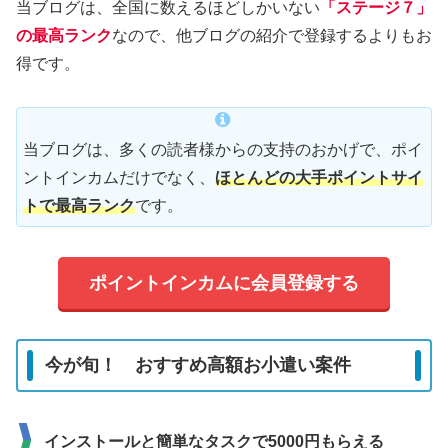
当ブログは、全国に数えるほどしかいない
「ステージ７」
の最高ランク
なので、他ブログの紹介で登録するよりもお
得です。
当ブログは、多くの読者様からの支持のおかげで、ポイ
ントインカムだけでなく、
ほとんどの大手ポイントサイ
トで最高ランク
です。
ポイントインカムに会員登録する
今が旬！ おすすめ高額お小遣い案件
インストールと簡単なタスクで5000円もらえる