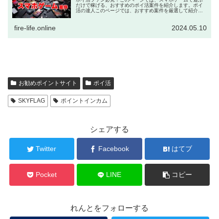
だけで稼げる、おすすめのポイ活案件を紹介します。ポイ
活の達人このページでは、おすすめ案件を厳選して紹介す
るよ！スマホゲームではありませんが、『TikTok Lite』の
インストールと簡単な...
fire-life.online
2024.05.10
お勧めポイントサイト
ポイ活
SKYFLAG
ポイントインカム
シェアする
Twitter
Facebook
はてブ
Pocket
LINE
コピー
れんとをフォローする