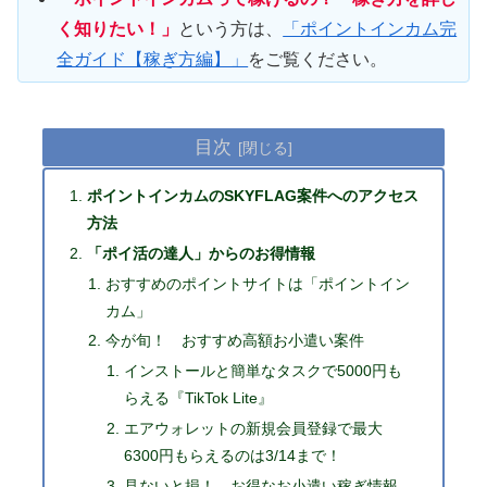
く知りたい！」
という方は、
「ポイントインカム完
全ガイド【稼ぎ方編】」
をご覧ください。
目次
ポイントインカムのSKYFLAG案件へのアクセス
方法
「ポイ活の達人」からのお得情報
おすすめのポイントサイトは「ポイントイン
カム」
今が旬！ おすすめ高額お小遣い案件
インストールと簡単なタスクで5000円も
らえる『TikTok Lite』
エアウォレットの新規会員登録で最大
6300円もらえるのは3/14まで！
見ないと損！ お得なお小遣い稼ぎ情報