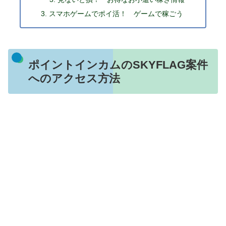
スマホゲームでポイ活！ ゲームで稼ごう
ポイントインカムのSKYFLAG案件
へのアクセス方法