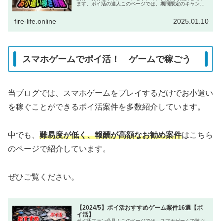
ます。ポイ活の達人このページでは、期間限定のキャンペ
ーンを中心に紹介しています。チャンスを逃さないのが、
ポイ活で稼ぐ秘訣です！Xなどのア...
fire-life.online
2025.01.10
スマホゲームでポイ活！ ゲームで稼ごう
当ブログでは、スマホゲームをプレイするだけでお小遣い
を稼ぐことができるポイ活案件を多数紹介しています。
中でも、
難易度が低く、報酬が高額なお勧め案件
はこちら
のページで紹介しています。
ぜひご覧ください。
【2024/5】ポイ活おすすめゲーム案件16選【ポ
イ活】
ポイ活ファン必見！このページでは、スマホゲームで遊ぶ