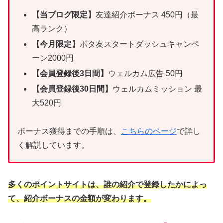
【当ブログ限定】
友達紹介ボーナス 450円（最
高ランク）
【今月限定】
ポタ友スタートダッシュキャンペ
ーン2000円
【会員登録後3日間】
ウェルカム広告 50円
【会員登録後30日間】
ウェルカムミッション 最
大520円
ボーナス獲得までの手順は、
こちらのページ
で詳し
く解説しています。
多くのポイントサイトは、誰の紹介で登録したかによっ
て、紹介ボーナスの金額が変わります。