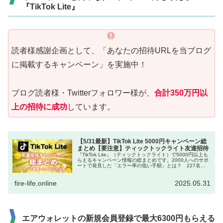
『TikTok Lite』
読者様感謝企画として、「あなたの招待URLを当ブログ
に掲載するキャンペーン」を実施中！
ブログ読者様・Twitterフォロワー様が、
合計350万円以
上の招待に成功
しています。
【5/31最新】TikTok Lite 5000円キャンペーン総
まとめ【要注意】ティックトックライト友達招待
『TikTok Lite』（ティックトックライト）で5000円以上も
らえるキャンペーン情報の総まとめです。2000人へのサポ
ートで発見した「エラー率の低い手順」とは？ 227名が
355万円をゲットした、当ブログ独自キャンペーンも！
fire-life.online
2025.05.31
エアウォレットの新規会員登録で最大6300円もらえる