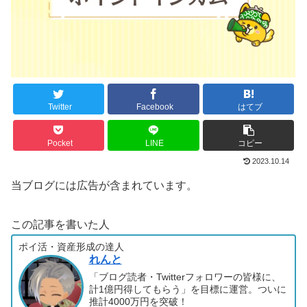
Twitter
Facebook
はてブ
Pocket
LINE
コピー
2023.10.14
当ブログには広告が含まれています。
この記事を書いた人
ポイ活・資産形成の達人
れんと
「ブログ読者・Twitterフォロワーの皆様に、
計1億円得してもらう」を目標に運営。ついに
推計4000万円を突破！