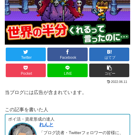
Twitter
Facebook
はてブ
Pocket
LINE
コピー
2022.06.11
当ブログには広告が含まれています。
この記事を書いた人
ポイ活・資産形成の達人
れんと
「ブログ読者・Twitterフォロワーの皆様に、