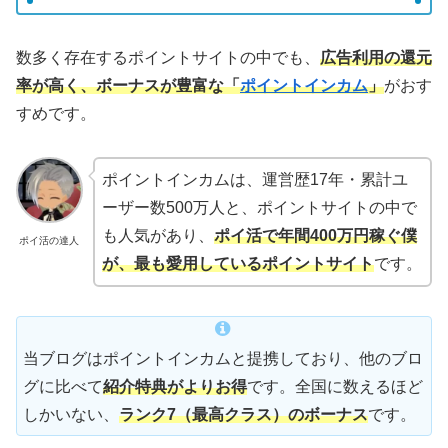
数多く存在するポイントサイトの中でも、
広告利用の還元
率が高く、ボーナスが豊富な「
ポイントインカム
」
がおす
すめです。
ポイントインカムは、運営歴17年・累計ユ
ーザー数500万人と、ポイントサイトの中で
も人気があり、
ポイ活で年間400万円稼ぐ僕
ポイ活の達人
が、最も愛用しているポイントサイト
です。
当ブログはポイントインカムと提携しており、他のブロ
グに比べて
紹介特典がよりお得
です。全国に数えるほど
しかいない、
ランク7（最高クラス）のボーナス
です。