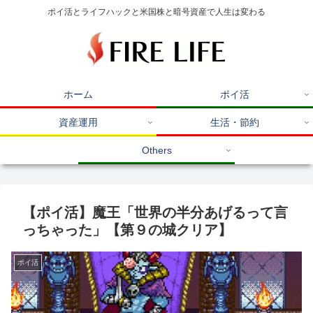
ポイ活とライフハックと米国株と暗号資産で人生は変わる
ホーム
ポイ活
資産運用
生活・節約
Others
【ポイ活】魔王「世界の半分あげるって言
っちゃった」【第９の城クリア】
ポイ活