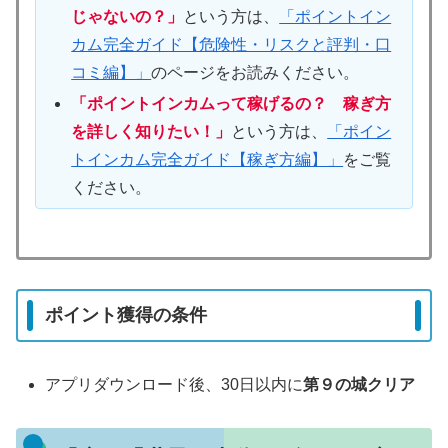
じゃないの？」
という方は、
「ポイントイン
カム完全ガイド【危険性・リスクと評判・口
コミ編】」
のページをお読みください。
「ポイントインカムって稼げるの？ 稼ぎ方
を詳しく知りたい！」
という方は、
「ポイン
トインカム完全ガイド【稼ぎ方編】」
をご覧
ください。
ポイント獲得の条件
アプリダウンロード後、30日以内に
第９の城クリア