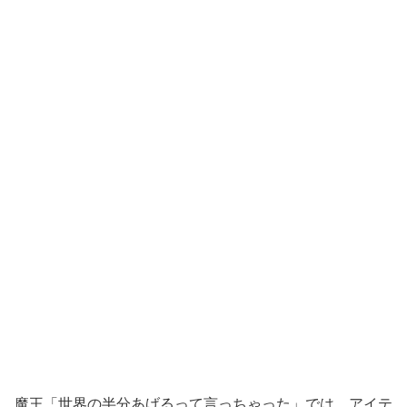
魔王「世界の半分あげるって言っちゃった」では、アイテ