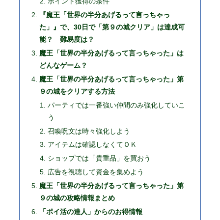
ポイント獲得の条件
『魔王「世界の半分あげるって言っちゃっ
た」』で、30日で「第９の城クリア」は達成可
能？ 難易度は？
魔王「世界の半分あげるって言っちゃった」は
どんなゲーム？
魔王「世界の半分あげるって言っちゃった」第
９の城をクリアする方法
パーティでは一番強い仲間のみ強化していこ
う
召喚呪文は時々強化しよう
アイテムは確認しなくてＯＫ
ショップでは「貴重品」を買おう
広告を視聴して資金を集めよう
魔王「世界の半分あげるって言っちゃった」第
９の城の攻略情報まとめ
「ポイ活の達人」からのお得情報