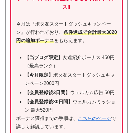
ス‼
今月は『ポタ友スタートダッシュキャンペー
ン』が行われており、
条件達成で合計最大3020
円の追加ボーナス
をもらえます。
【当ブログ限定】
友達紹介ボーナス 450円
（最高ランク）
【今月限定】
ポタ友スタートダッシュキャ
ンペーン2000円
【会員登録後3日間】
ウェルカム広告 50円
【会員登録後30日間】
ウェルカムミッショ
ン 最大520円
ボーナス獲得までの手順は、
こちらのページ
で
詳しく解説しています。