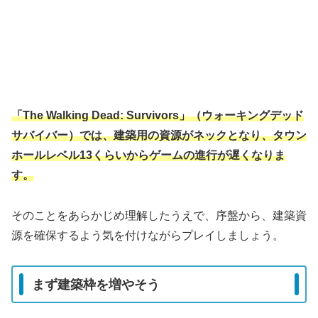
「The Walking Dead: Survivors」（ウォーキングデッド
サバイバー）では、建築用の資源がネックとなり、タウン
ホールレベル13くらいからゲームの進行が遅くなりま
す。
そのことをあらかじめ理解したうえで、序盤から、建築資
源を確保するよう気を付けながらプレイしましょう。
まず建築枠を増やそう