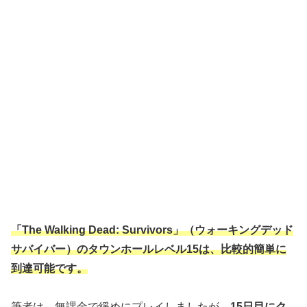
「The Walking Dead: Survivors」（ウォーキングデッド
サバイバー）のタウンホールレベル15は、比較的簡単に
到達可能です。
筆者は、無課金で緩めにプレイしましたが、
15日目にク