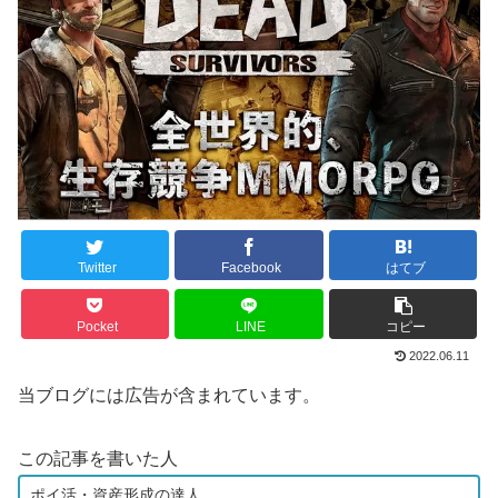
Twitter
Facebook
はてブ
Pocket
LINE
コピー
2022.06.11
当ブログには広告が含まれています。
この記事を書いた人
ポイ活・資産形成の達人