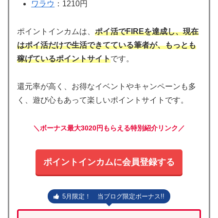
ワラウ
：1210円
ポイントインカムは、
ポイ活でFIREを達成し、現在
はポイ活だけで生活できてている筆者が、もっとも
稼げているポイントサイト
です。
還元率が高く、お得なイベントやキャンペーンも多
く、遊び心もあって楽しいポイントサイトです。
＼ボーナス最大3020円もらえる特別紹介リンク／
ポイントインカムに会員登録する
5月限定！ 当ブログ限定ボーナス!!