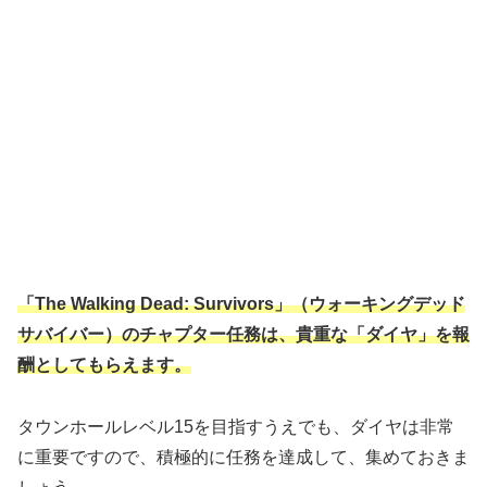
「The Walking Dead: Survivors」（ウォーキングデッド
サバイバー）のチャプター任務は、貴重な「ダイヤ」を報
酬としてもらえます。
タウンホールレベル15を目指すうえでも、ダイヤは非常
に重要ですので、積極的に任務を達成して、集めておきま