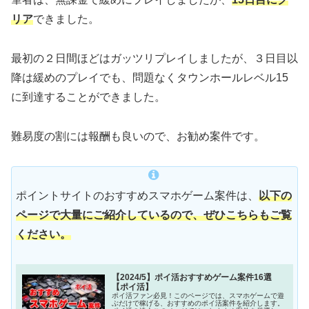
リア
できました。
最初の２日間ほどはガッツリプレイしましたが、３日目以
降は緩めのプレイでも、問題なくタウンホールレベル15
に到達することができました。
難易度の割には報酬も良いので、お勧め案件です。
ポイントサイトのおすすめスマホゲーム案件は、
以下の
ページで大量にご紹介しているので、ぜひこちらもご覧
ください。
【2024/5】ポイ活おすすめゲーム案件16選
【ポイ活】
ポイ活ファン必見！このページでは、スマホゲームで遊
ぶだけで稼げる、おすすめのポイ活案件を紹介します。