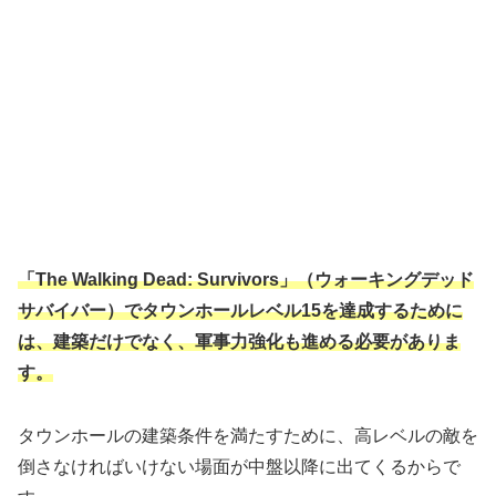
「The Walking Dead: Survivors」（ウォーキングデッド
サバイバー）でタウンホールレベル15を達成するために
は、建築だけでなく、軍事力強化も進める必要がありま
す。
タウンホールの建築条件を満たすために、高レベルの敵を
倒さなければいけない場面が中盤以降に出てくるからで