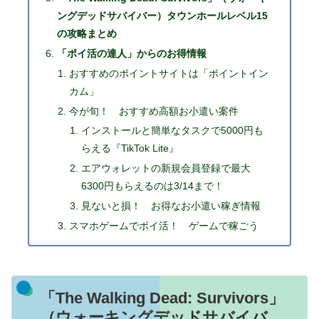
ングデッドサバイバー）タウンホールレベル15
の攻略まとめ
「ポイ活の達人」からのお得情報
おすすめのポイントサイトは「ポイントイン
カム」
今が旬！ おすすめ高額お小遣い案件
インストールと簡単なタスクで5000円も
らえる『TikTok Lite』
エアウォレットの新規会員登録で最大
6300円もらえるのは3/14まで！
見ないと損！ お得なお小遣い稼ぎ情報
スマホゲームでポイ活！ ゲームで稼ごう
「The Walking Dead: Survivors」
（ウォーキングデッドサバイバ