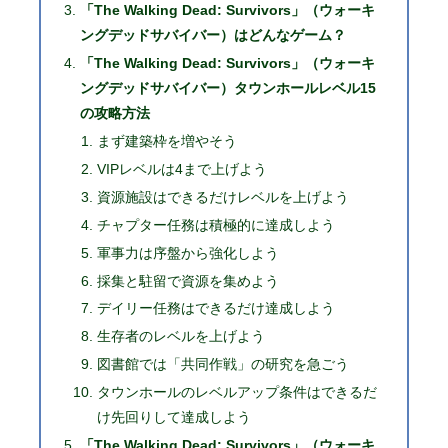
「The Walking Dead: Survivors」（ウォーキ
ングデッドサバイバー）はどんなゲーム？
「The Walking Dead: Survivors」（ウォーキ
ングデッドサバイバー）タウンホールレベル15
の攻略方法
まず建築枠を増やそう
VIPレベルは4まで上げよう
資源施設はできるだけレベルを上げよう
チャプター任務は積極的に達成しよう
軍事力は序盤から強化しよう
採集と駐留で資源を集めよう
デイリー任務はできるだけ達成しよう
生存者のレベルを上げよう
図書館では「共同作戦」の研究を急ごう
タウンホールのレベルアップ条件はできるだ
け先回りして達成しよう
「The Walking Dead: Survivors」（ウォーキ