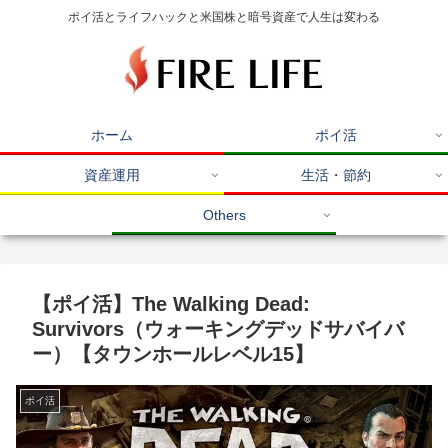
ポイ活とライフハックと米国株と暗号資産で人生は変わる
ホーム
ポイ活
資産運用
生活・節約
Others
【ポイ活】The Walking Dead:
Survivors（ウォーキングデッドサバイバ
ー）【タウンホールレベル15】
ポイ活