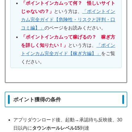
「ポイントインカムって何？ 怪しいサイト
じゃないの？」
という方は、
「ポイントイン
カム完全ガイド【危険性・リスクと評判・口
コミ編】」
のページをお読みください。
「ポイントインカムって稼げるの？ 稼ぎ方
を詳しく知りたい！」
という方は、
「ポイン
トインカム完全ガイド【稼ぎ方編】」
をご覧
ください。
ポイント獲得の条件
アプリダウンロード後、起動→承認待ち反映後、30
日以内に
タウンホールレベル15
到達