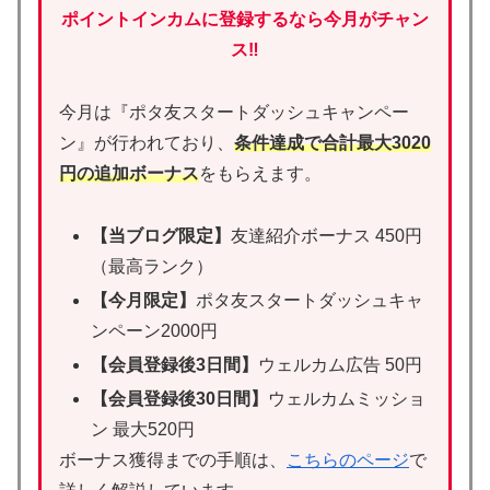
ポイントインカムに登録するなら今月がチャン
ス‼
今月は『ポタ友スタートダッシュキャンペー
ン』が行われており、
条件達成で合計最大3020
円の追加ボーナス
をもらえます。
【当ブログ限定】
友達紹介ボーナス 450円
（最高ランク）
【今月限定】
ポタ友スタートダッシュキャ
ンペーン2000円
【会員登録後3日間】
ウェルカム広告 50円
【会員登録後30日間】
ウェルカムミッショ
ン 最大520円
ボーナス獲得までの手順は、
こちらのページ
で