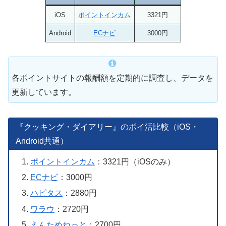
iOS
ポイントインカム
3321円
Android
ECナビ
3000円
各ポイントサイトの報酬額を定期的に調査し、データを
更新しています。
『クッキング・ダイアリー』のポイ活比較（iOS・
Android共通）
ポイントインカム
：3321円（iOSのみ）
ECナビ
：3000円
ハピタス
：2880円
ワラウ
：2720円
えんためねっと
：2700円