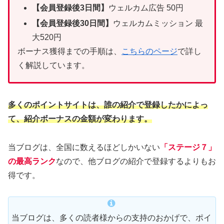
【会員登録後3日間】
ウェルカム広告 50円
【会員登録後30日間】
ウェルカムミッション 最
大520円
ボーナス獲得までの手順は、
こちらのページ
で詳し
く解説しています。
多くのポイントサイトは、誰の紹介で登録したかによっ
て、紹介ボーナスの金額が変わります。
当ブログは、全国に数えるほどしかいない
「ステージ７」
の最高ランク
なので、他ブログの紹介で登録するよりもお
得です。
当ブログは、多くの読者様からの支持のおかげで、ポイ