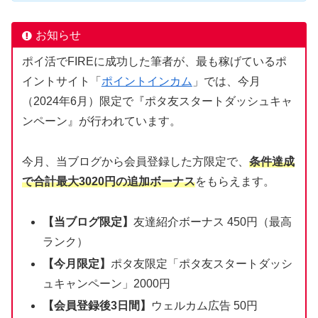
お知らせ
ポイ活でFIREに成功した筆者が、最も稼げているポ
イントサイト「
ポイントインカム
」では、今月
（2024年6月）限定で『ポタ友スタートダッシュキャ
ンペーン』が行われています。
今月、当ブログから会員登録した方限定で、
条件達成
で合計最大3020円の追加ボーナス
をもらえます。
【当ブログ限定】
友達紹介ボーナス 450円（最高
ランク）
【今月限定】
ポタ友限定「ポタ友スタートダッシ
ュキャンペーン」2000円
【会員登録後3日間】
ウェルカム広告 50円