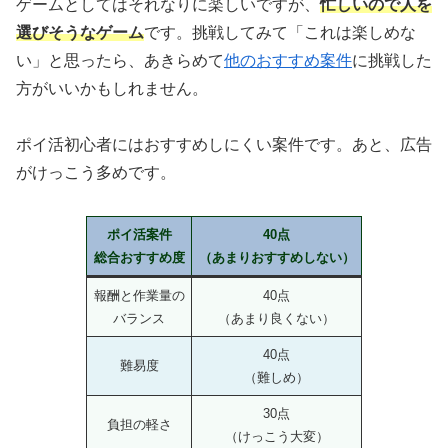
ゲームとしてはそれなりに楽しいですが、
忙しいので人を
選びそうなゲーム
です。挑戦してみて「これは楽しめな
い」と思ったら、あきらめて
他のおすすめ案件
に挑戦した
方がいいかもしれません。
ポイ活初心者にはおすすめしにくい案件です。あと、広告
がけっこう多めです。
ポイ活案件
40点
総合おすすめ度
（あまりおすすめしない）
報酬と作業量の
40点
バランス
（あまり良くない）
40点
難易度
（難しめ）
30点
負担の軽さ
（けっこう大変）