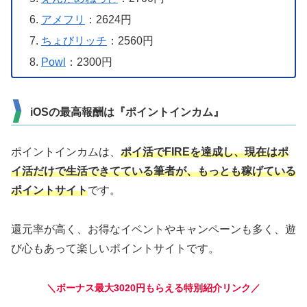
アメフリ
：2624円
ちょびリッチ
：2560円
Powl
：2300円
iOSの最高報酬は『ポイントインカム』
ポイントインカムは、
ポイ活でFIREを達成し、現在はポ
イ活だけで生活できてている筆者が、もっとも稼げている
ポイントサイト
です。
還元率が高く、お得なイベントやキャンペーンも多く、遊
び心もあって楽しいポイントサイトです。
＼ボーナス最大3020円もらえる特別紹介リンク／