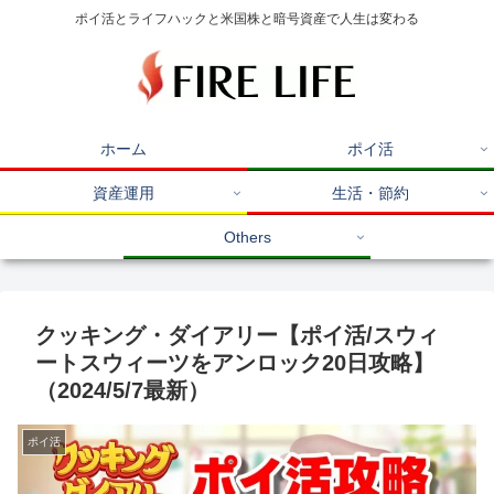
ポイ活とライフハックと米国株と暗号資産で人生は変わる
ホーム
ポイ活
資産運用
生活・節約
Others
クッキング・ダイアリー【ポイ活/スウィ
ートスウィーツをアンロック20日攻略】
（2024/5/7最新）
ポイ活