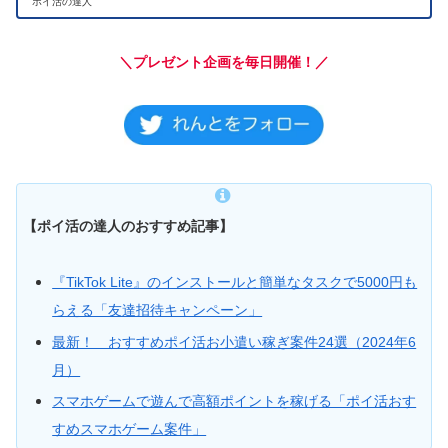
ポイ活の達人
＼プレゼント企画を毎日開催！／
【ポイ活の達人のおすすめ記事】
『TikTok Lite』のインストールと簡単なタスクで5000円も
らえる「友達招待キャンペーン」
最新！ おすすめポイ活お小遣い稼ぎ案件24選（2024年6
月）
スマホゲームで遊んで高額ポイントを稼げる「ポイ活おす
すめスマホゲーム案件」