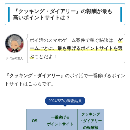
『クッキング・ダイアリー』の報酬が最も
高いポイントサイトは？
ポイ活のスマホゲーム案件で稼ぐ秘訣は、
ゲ
ームごとに、最も稼げるポイントサイトを選
ぶ
ことだよ！
ポイ活の達人
『クッキング・ダイアリー』
のポイ活で一番稼げるポイン
トサイトはこちらです。
2024/5/7の調査結果
クッキング
一番稼げる
OS
・ダイアリー
ポイントサイト
の報酬額