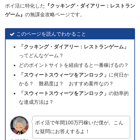
ポイ活に特化した
『クッキング・ダイアリー：レストラン
ゲーム』
の無課金攻略ページです。
このページを読んでわかること
「
クッキング・ダイアリー
：レストランゲーム」
ってどんなゲーム？
どのポイントサイトを経由すると一番稼げるの？
「スウィートスウィーツをアンロック」
に何日か
かる？ 難易度は？ おすすめ案件なの？
「
スウィートスウィーツをアンロック
」
の効率的
な達成方法は？
ポイ活で年間100万円稼いだ僕が、こん
な疑問にお答えするよ！