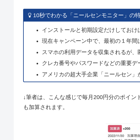
10秒でわかる「ニールセンモニター」の
インストールと初期設定だけしておけ
現在キャンペーン中で、最初の１年間は3
スマホの利用データを収集されるが、
クレカ番号やパスワードなどの重要デ
アメリカの超大手企業「ニールセン」
↓筆者は、こんな感じで毎月200円分のポイ
も加算されます。