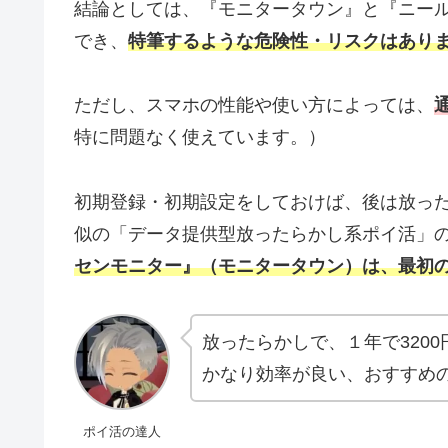
結論としては、『モニタータウン』と『ニー
でき、
特筆するような危険性・リスクはあり
ただし、スマホの性能や使い方によっては、
特に問題なく使えています。）
初期登録・初期設定をしておけば、後は放っ
似の「データ提供型放ったらかし系ポイ活」の
センモニター』（モニタータウン）は、最初の
放ったらかしで、１年で3200
かなり効率が良い、おすすめ
ポイ活の達人