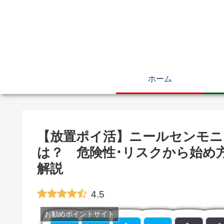
ホーム
【放置ポイ活】ニールセンモニ
は？ 危険性･リスクから始め
解説
4.5
お勧めポイントサイト