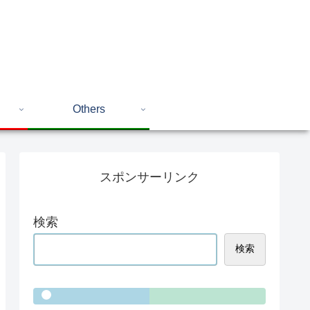
Others
スポンサーリンク
検索
検索