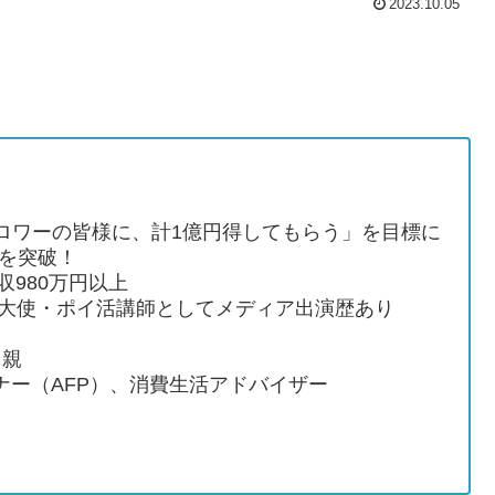
2023.10.05
rフォロワーの皆様に、計1億円得してもらう」を目標に
円を突破！
収980万円以上
ム大使・ポイ活講師としてメディア出演歴あり
り親
ナー（AFP）、消費生活アドバイザー