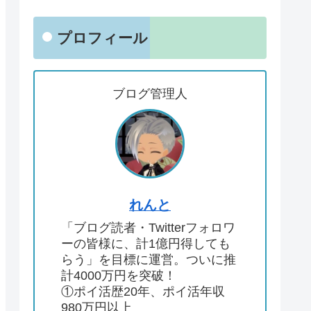
プロフィール
ブログ管理人
れんと
「ブログ読者・Twitterフォロワ
ーの皆様に、計1億円得しても
らう」を目標に運営。ついに推
計4000万円を突破！
①ポイ活歴20年、ポイ活年収
980万円以上