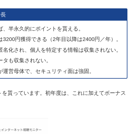
特長
ば、半永久的にポイントを貰える。
200円獲得できる（2年目以降は2400円／年）。
匿名化され、個人を特定する情報は収集されない。
ータも収集されない。
が運営母体で、セキュリティ面は強固。
ントを貰っています。初年度は、これに加えてボーナス