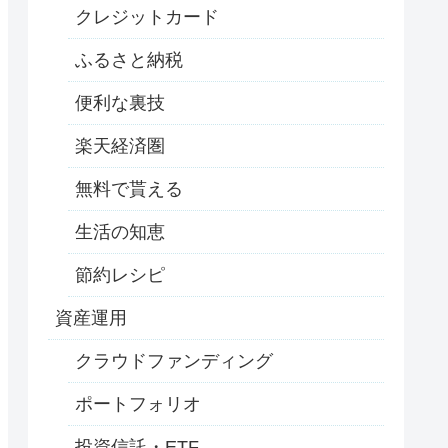
クレジットカード
ふるさと納税
便利な裏技
楽天経済圏
無料で貰える
生活の知恵
節約レシピ
資産運用
クラウドファンディング
ポートフォリオ
投資信託・ETF