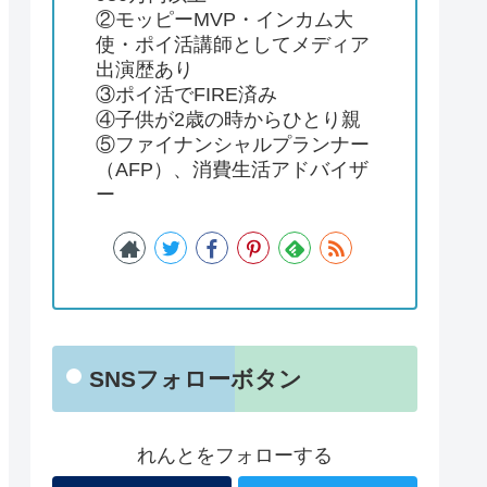
②モッピーMVP・インカム大
使・ポイ活講師としてメディア
出演歴あり
③ポイ活でFIRE済み
④子供が2歳の時からひとり親
⑤ファイナンシャルプランナー
（AFP）、消費生活アドバイザ
ー
SNSフォローボタン
れんとをフォローする