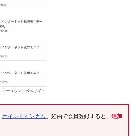
ニタータウン』公式サイト
「
ポイントインカム
」経由で会員登録すると、
追加