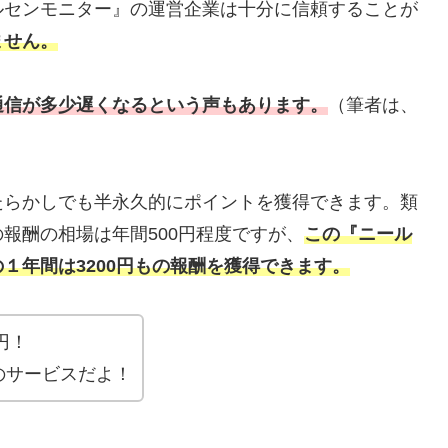
ルセンモニター』の運営企業は十分に信頼することが
ません。
通信が多少遅くなるという声もあります。
（筆者は、
たらかしでも半永久的にポイントを獲得できます。類
報酬の相場は年間500円程度ですが、
この『ニール
１年間は3200円もの報酬を獲得できます。
円！
のサービスだよ！