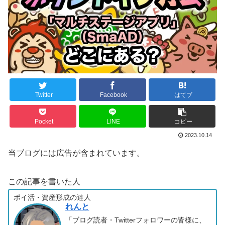
Twitter
Facebook
はてブ
Pocket
LINE
コピー
2023.10.14
当ブログには広告が含まれています。
この記事を書いた人
ポイ活・資産形成の達人
れんと
「ブログ読者・Twitterフォロワーの皆様に、