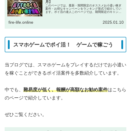
月】
このページでは、最新・期間限定のオススメお小遣い稼ぎ
案件・お得なキャンペーンをランキング形式で紹介してい
ます。ポイ活の達人このページでは、期間限定のキャンペ
ーンを中心に紹介しています。チャンスを逃さないのが、
ポイ活で稼ぐ秘訣です！Xなどのア...
fire-life.online
2025.01.10
スマホゲームでポイ活！ ゲームで稼ごう
当ブログでは、スマホゲームをプレイするだけでお小遣い
を稼ぐことができるポイ活案件を多数紹介しています。
中でも、
難易度が低く、報酬が高額なお勧め案件
はこちら
のページで紹介しています。
ぜひご覧ください。