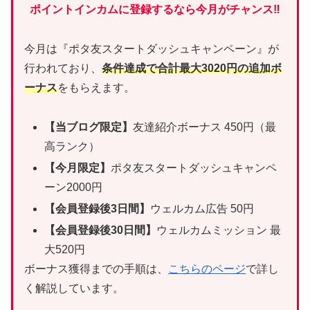
ポイントインカムに登録するなら今月がチャンス‼
今月は『ポタ友スタートダッシュキャンペーン』が
行われており、
条件達成で合計最大3020円の追加ボ
ーナス
をもらえます。
【当ブログ限定】
友達紹介ボーナス 450円（最
高ランク）
【今月限定】
ポタ友スタートダッシュキャンペ
ーン2000円
【会員登録後3日間】
ウェルカム広告 50円
【会員登録後30日間】
ウェルカムミッション 最
大520円
ボーナス獲得までの手順は、
こちらのページ
で詳し
く解説しています。