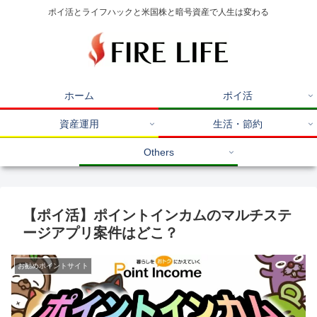
ポイ活とライフハックと米国株と暗号資産で人生は変わる
ホーム
ポイ活
資産運用
生活・節約
Others
【ポイ活】ポイントインカムのマルチステ
ージアプリ案件はどこ？
お勧めポイントサイト