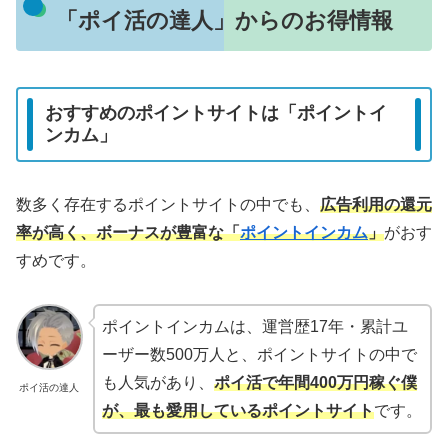
「ポイ活の達人」からのお得情報
おすすめのポイントサイトは「ポイントイ
ンカム」
数多く存在するポイントサイトの中でも、
広告利用の還元
率が高く、ボーナスが豊富な「
ポイントインカム
」
がおす
すめです。
ポイントインカムは、運営歴17年・累計ユ
ーザー数500万人と、ポイントサイトの中で
も人気があり、
ポイ活で年間400万円稼ぐ僕
ポイ活の達人
が、最も愛用しているポイントサイト
です。