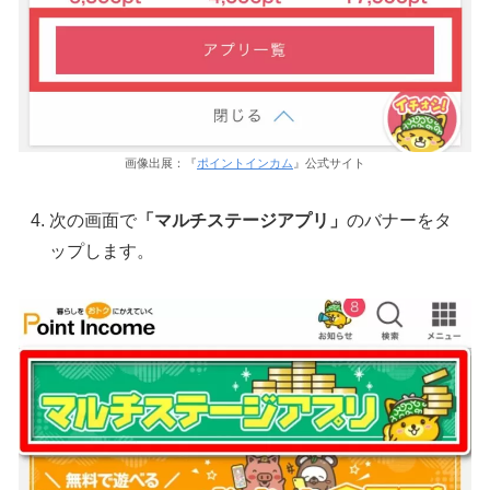
画像出展：『
ポイントインカム
』公式サイト
次の画面で
「マルチステージアプリ」
のバナーをタ
ップします。