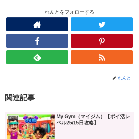
れんとをフォローする
れんと
関連記事
My Gym（マイジム）【ポイ活レ
ポイ活
ベル25/15日攻略】