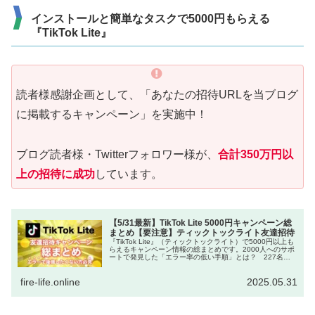
インストールと簡単なタスクで5000円もらえる
『TikTok Lite』
読者様感謝企画として、「あなたの招待URLを当ブログ
に掲載するキャンペーン」を実施中！
ブログ読者様・Twitterフォロワー様が、
合計350万円以
上の招待に成功
しています。
【5/31最新】TikTok Lite 5000円キャンペーン総
まとめ【要注意】ティックトックライト友達招待
『TikTok Lite』（ティックトックライト）で5000円以上も
らえるキャンペーン情報の総まとめです。2000人へのサポ
ートで発見した「エラー率の低い手順」とは？ 227名が
355万円をゲットした、当ブログ独自キャンペーンも！
fire-life.online
2025.05.31