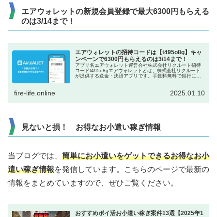
エアウォレットの新規会員登録で最大6300円もらえる
のは3/14まで！
エアウォレットの招待コードは【t495o8g】キャ
ンペーンで6300円もらえるのは3/14まで！
アプリ名エアウォレット運営会社株式会社リクルート招待
コードt495o8gエアウォレットとは、株式会社リクルート
が提供する送金・決済アプリです。手数料無料で銀行に入
出金できるので、口座間の送金に便利です。現金配布のキ
ャンペーンがたびたび行われ...
fire-life.online
2025.01.10
見ないと損！ お得なお小遣い稼ぎ情報
当ブログでは、
簡単にお小遣いをゲットできるお得なお小
遣い稼ぎ情報
を発信しています。こちらのページで最新の
情報をまとめていますので、ぜひご覧ください。
おすすめポイ活お小遣い稼ぎ案件13選【2025年1