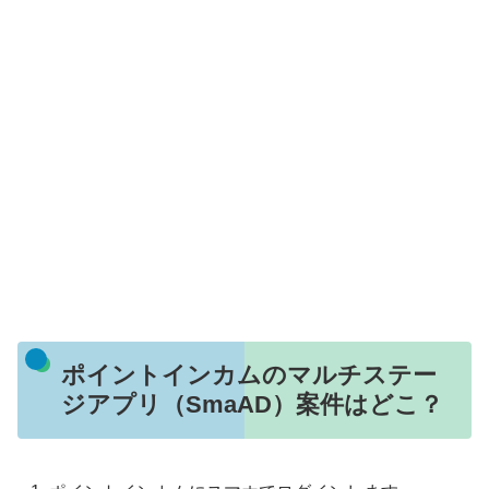
ポイントインカムのマルチステー
ジアプリ（SmaAD）案件はどこ？