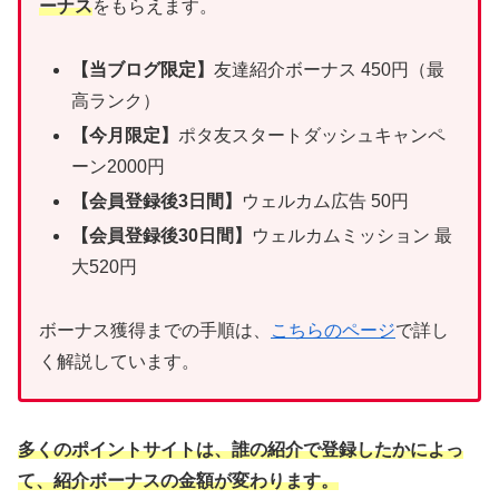
ーナス
をもらえます。
【当ブログ限定】
友達紹介ボーナス 450円（最
高ランク）
【今月限定】
ポタ友スタートダッシュキャンペ
ーン2000円
【会員登録後3日間】
ウェルカム広告 50円
【会員登録後30日間】
ウェルカムミッション 最
大520円
ボーナス獲得までの手順は、
こちらのページ
で詳し
く解説しています。
多くのポイントサイトは、誰の紹介で登録したかによっ
て、紹介ボーナスの金額が変わります。