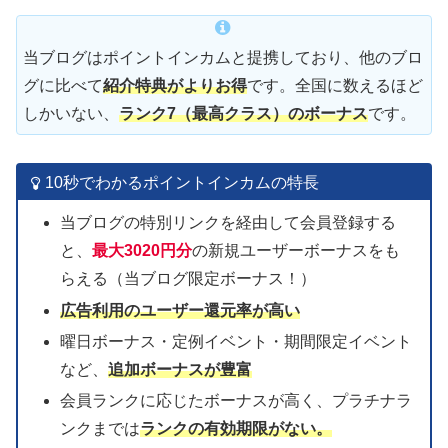
当ブログはポイントインカムと提携しており、他のブロ
グに比べて
紹介特典がよりお得
です。全国に数えるほど
しかいない、
ランク7（最高クラス）のボーナス
です。
10秒でわかるポイントインカムの特長
当ブログの特別リンクを経由して会員登録する
と、
最大3020円分
の新規ユーザーボーナスをも
らえる（当ブログ限定ボーナス！）
広告利用の
ユーザー
還元率が高い
曜日ボーナス・定例イベント・期間限定イベント
など、
追加ボーナスが豊富
会員ランクに応じたボーナスが高く、プラチナラ
ンクまでは
ランクの有効期限がない。