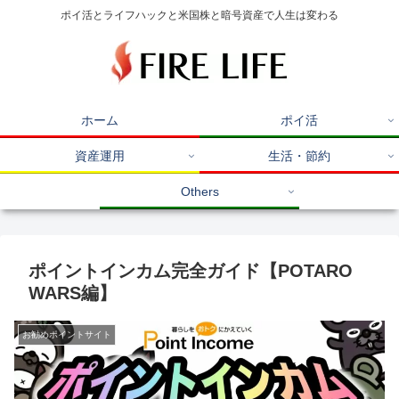
ポイ活とライフハックと米国株と暗号資産で人生は変わる
ホーム
ポイ活
資産運用
生活・節約
Others
ポイントインカム完全ガイド【POTARO
WARS編】
お勧めポイントサイト