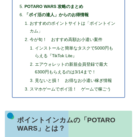
POTARO WARS 攻略のまとめ
「ポイ活の達人」からのお得情報
おすすめのポイントサイトは「ポイントイン
カム」
今が旬！ おすすめ高額お小遣い案件
インストールと簡単なタスクで5000円も
らえる『TikTok Lite』
エアウォレットの新規会員登録で最大
6300円もらえるのは3/14まで！
見ないと損！ お得なお小遣い稼ぎ情報
スマホゲームでポイ活！ ゲームで稼ごう
ポイントインカムの「POTARO
WARS」とは？