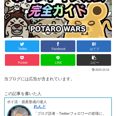
Twitter
Facebook
はてブ
Pocket
LINE
コピー
2023.10.15
当ブログには広告が含まれています。
この記事を書いた人
ポイ活・資産形成の達人
れんと
「ブログ読者・Twitterフォロワーの皆様に、