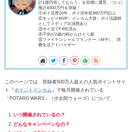
計1億円得してもらう」を目標に運営。ついに
推計4000万円を突破！
①ポイ活歴20年、ポイ活年収980万円以上
②モッピーMVP・インカム大使・ポイ活講師
としてメディア出演歴あり
③ポイ活でFIRE済み
④子供が2歳の時からひとり親
⑤ファイナンシャルプランナー（AFP）、消
費生活アドバイザー
このページでは、登録者500万人超えの人気ポイントサイ
ト『
ポイントインカム
』で毎月開催されている
「POTARO WARS」（ポ太郎ウォーズ）について、
いつ開催されているの？
どんなキャンペーンなの？