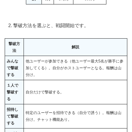
撃破方法を選ぶと、戦闘開始です。
撃破方
解説
法
みんな
他ユーザーが参加できる（他ユーザー最大5名が勝手に参
で撃破
加してくる）。自分がホストユーザーとなる。報酬は山
する
分け。
１人で
撃破す
自分だけで撃破する。
る
招待し
特定のユーザーを招待できる（自分で誘う）。報酬は山
て撃破
分け。チャット機能あり。
する