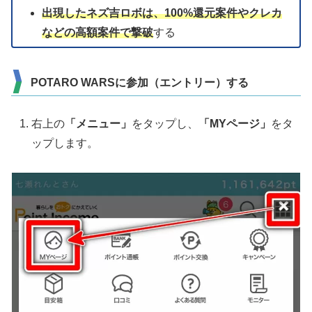
出現したネズ吉ロボは、100%還元案件やクレカ
などの高額案件で撃破
する
POTARO WARSに参加（エントリー）する
右上の
「メニュー」
をタップし、
「MYページ」
をタ
ップします。