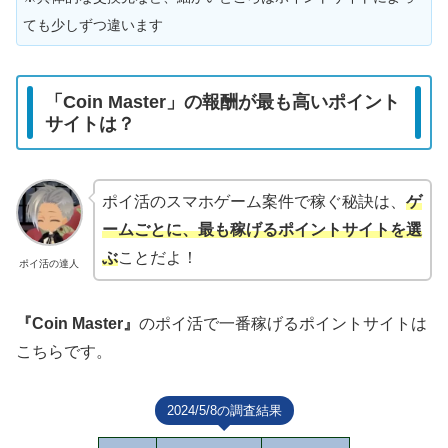
ても少しずつ違います
「Coin Master」の報酬が最も高いポイント
サイトは？
ポイ活のスマホゲーム案件で稼ぐ秘訣は、
ゲ
ームごとに、最も稼げるポイントサイトを選
ぶ
ことだよ！
ポイ活の達人
『Coin Master』
のポイ活で一番稼げるポイントサイトは
こちらです。
2024/5/8の調査結果