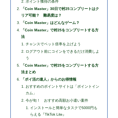
ポイント獲得の条件
「Coin Master」30日で村25コンプリートはク
リア可能？ 難易度は？
「Coin Master」はどんなゲーム？
「Coin Master」で村25をコンプリートする方
法
チャンスでベット倍率を上げよう
ログアウト前にコインをできるだけ消費しよ
う
「Coin Master」で村25をコンプリートする方
法まとめ
「ポイ活の達人」からのお得情報
おすすめのポイントサイトは「ポイントイン
カム」
今が旬！ おすすめ高額お小遣い案件
インストールと簡単なタスクで5000円も
らえる『TikTok Lite』