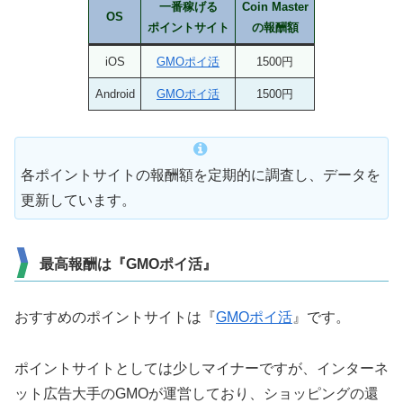
一番稼げる
Coin Master
OS
ポイントサイト
の報酬額
iOS
GMOポイ活
1500円
Android
GMOポイ活
1500円
各ポイントサイトの報酬額を定期的に調査し、データを
更新しています。
最高報酬は『GMOポイ活』
おすすめのポイントサイトは『
GMOポイ活
』です。
ポイントサイトとしては少しマイナーですが、インターネ
ット広告大手のGMOが運営しており、ショッピングの還