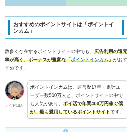
おすすめのポイントサイトは「ポイントイ
ンカム」
数多く存在するポイントサイトの中でも、
広告利用の還元
率が高く、ボーナスが豊富な「
ポイントインカム
」
がおす
すめです。
ポイントインカムは、運営歴17年・累計ユ
ーザー数500万人と、ポイントサイトの中で
も人気があり、
ポイ活で年間400万円稼ぐ僕
ポイ活の達人
が、最も愛用しているポイントサイト
です。