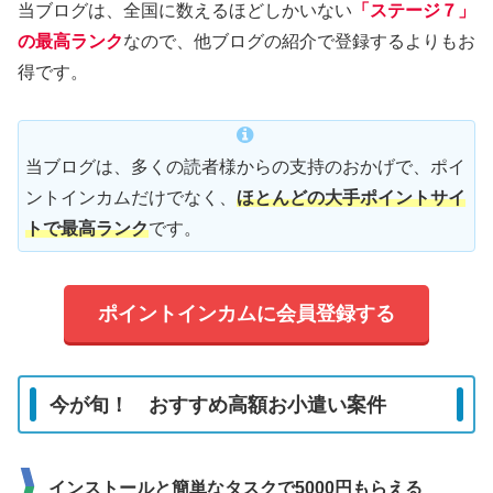
当ブログは、全国に数えるほどしかいない
「ステージ７」
の最高ランク
なので、他ブログの紹介で登録するよりもお
得です。
当ブログは、多くの読者様からの支持のおかげで、ポイ
ントインカムだけでなく、
ほとんどの大手ポイントサイ
トで最高ランク
です。
ポイントインカムに会員登録する
今が旬！ おすすめ高額お小遣い案件
インストールと簡単なタスクで5000円もらえる