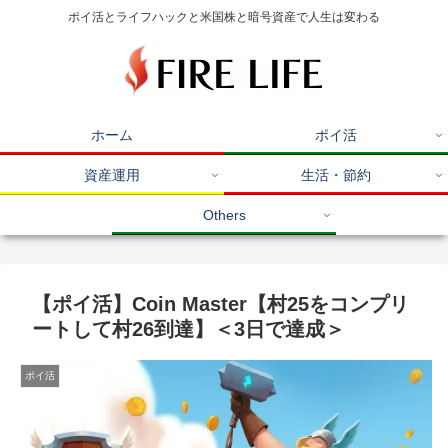
ポイ活とライフハックと米国株と暗号資産で人生は変わる
ホーム
ポイ活
資産運用
生活・節約
Others
【ポイ活】Coin Master【村25をコンプリ
ートして村26到達】＜3日で達成＞
ポイ活