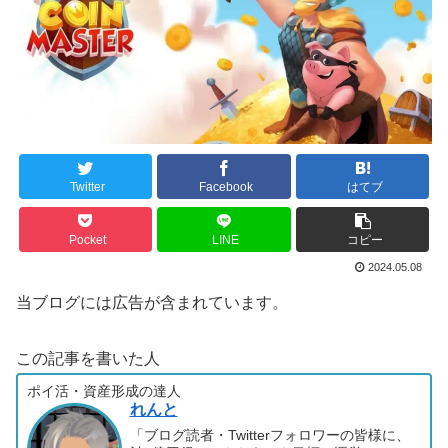
Twitter
Facebook
はてブ
Pocket
LINE
コピー
2024.05.08
当ブログには広告が含まれています。
この記事を書いた人
ポイ活・資産形成の達人
れんと
「ブログ読者・Twitterフォロワーの皆様に、