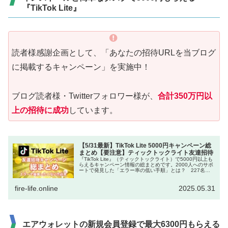
『TikTok Lite』
読者様感謝企画として、「あなたの招待URLを当ブログ
に掲載するキャンペーン」を実施中！
ブログ読者様・Twitterフォロワー様が、
合計350万円以
上の招待に成功
しています。
【5/31最新】TikTok Lite 5000円キャンペーン総
まとめ【要注意】ティックトックライト友達招待
『TikTok Lite』（ティックトックライト）で5000円以上も
らえるキャンペーン情報の総まとめです。2000人へのサポ
ートで発見した「エラー率の低い手順」とは？ 227名が
355万円をゲットした、当ブログ独自キャンペーンも！
fire-life.online
2025.05.31
エアウォレットの新規会員登録で最大6300円もらえる