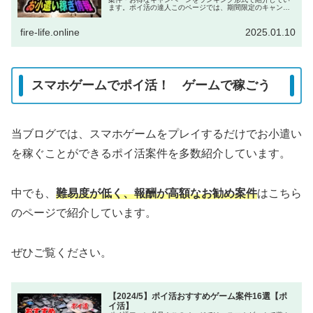
ます。ポイ活の達人このページでは、期間限定のキャンペ
ーンを中心に紹介しています。チャンスを逃さないのが、
ポイ活で稼ぐ秘訣です！Xなどのア...
fire-life.online
2025.01.10
スマホゲームでポイ活！ ゲームで稼ごう
当ブログでは、スマホゲームをプレイするだけでお小遣い
を稼ぐことができるポイ活案件を多数紹介しています。
中でも、
難易度が低く、報酬が高額なお勧め案件
はこちら
のページで紹介しています。
ぜひご覧ください。
【2024/5】ポイ活おすすめゲーム案件16選【ポ
イ活】