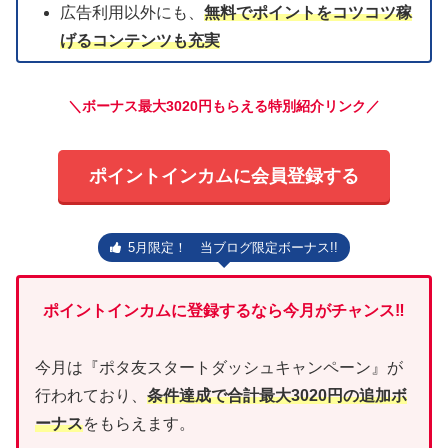
広告利用以外にも、
無料でポイントをコツコツ稼
げるコンテンツも充実
＼ボーナス最大3020円もらえる特別紹介リンク／
ポイントインカムに会員登録する
5月限定！ 当ブログ限定ボーナス!!
ポイントインカムに登録するなら今月がチャンス‼
今月は『ポタ友スタートダッシュキャンペーン』が
行われており、
条件達成で合計最大3020円の追加ボ
ーナス
をもらえます。