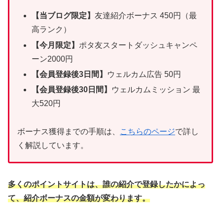
【当ブログ限定】
友達紹介ボーナス 450円（最
高ランク）
【今月限定】
ポタ友スタートダッシュキャンペ
ーン2000円
【会員登録後3日間】
ウェルカム広告 50円
【会員登録後30日間】
ウェルカムミッション 最
大520円
ボーナス獲得までの手順は、
こちらのページ
で詳し
く解説しています。
多くのポイントサイトは、誰の紹介で登録したかによっ
て、紹介ボーナスの金額が変わります。