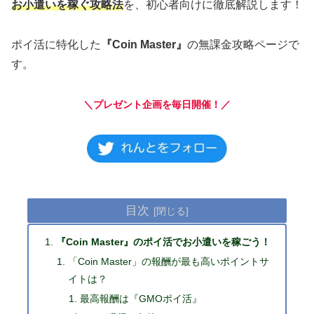
お小遣いを稼ぐ攻略法
を、初心者向けに徹底解説します！
ポイ活に特化した
『Coin Master』
の無課金攻略ページで
す。
＼プレゼント企画を毎日開催！／
目次
『Coin Master』のポイ活でお小遣いを稼ごう！
「Coin Master」の報酬が最も高いポイントサ
イトは？
最高報酬は『GMOポイ活』