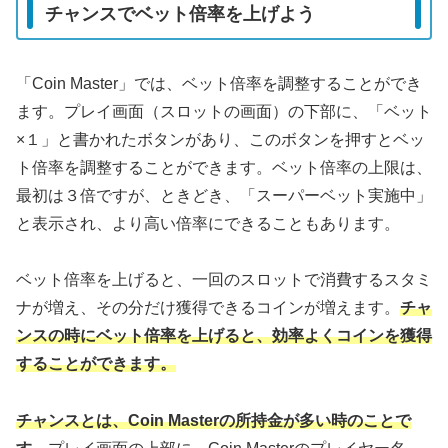
チャンスでベット倍率を上げよう
「Coin Master」では、ベット倍率を調整することができ
ます。プレイ画面（スロットの画面）の下部に、「ベット
×１」と書かれたボタンがあり、このボタンを押すとベッ
ト倍率を調整することができます。ベット倍率の上限は、
最初は３倍ですが、ときどき、「スーパーベット実施中」
と表示され、より高い倍率にできることもあります。
ベット倍率を上げると、一回のスロットで消費するスタミ
ナが増え、その分だけ獲得できるコインが増えます。
チャ
ンスの時にベット倍率を上げると、効率よくコインを獲得
することができます。
チャンスとは、Coin Masterの所持金が多い時のことで