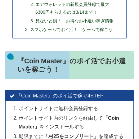
エアウォレットの新規会員登録で最大
6300円もらえるのは3/14まで！
見ないと損！ お得なお小遣い稼ぎ情報
スマホゲームでポイ活！ ゲームで稼ごう
『Coin Master』のポイ活でお小遣
いを稼ごう！
『Coin Master』のポイ活で稼ぐ4STEP
ポイントサイトに無料会員登録する
ポイントサイト内のリンクを経由して
「Coin
Master」
をインストールする
期限までに
「
村25をコンプリート
」
を達成する