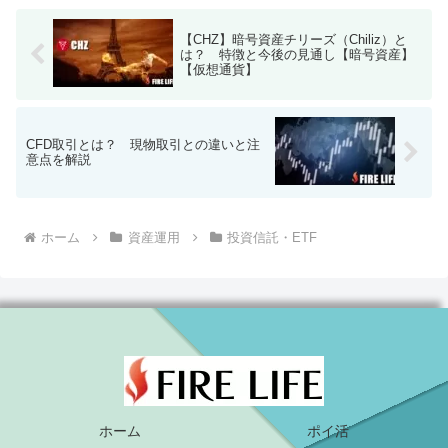
【CHZ】暗号資産チリーズ（Chiliz）と
は？ 特徴と今後の見通し【暗号資産】
【仮想通貨】
CFD取引とは？ 現物取引との違いと注
意点を解説
ホーム
資産運用
投資信託・ETF
ホーム
ポイ活