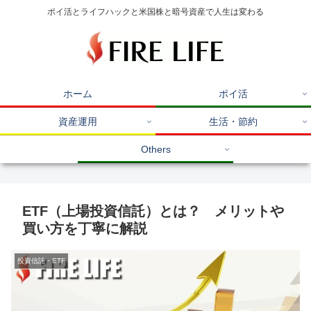
ポイ活とライフハックと米国株と暗号資産で人生は変わる
ホーム
ポイ活
資産運用
生活・節約
Others
ETF（上場投資信託）とは？ メリットや
買い方を丁寧に解説
投資信託・ETF