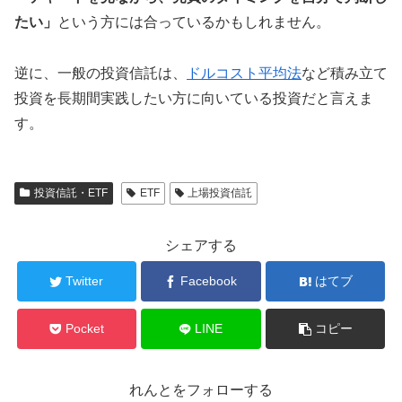
たい」
という方には合っているかもしれません。
逆に、一般の投資信託は、
ドルコスト平均法
など積み立て
投資を長期間実践したい方に向いている投資だと言えま
す。
投資信託・ETF
ETF
上場投資信託
シェアする
Twitter
Facebook
はてブ
Pocket
LINE
コピー
れんとをフォローする