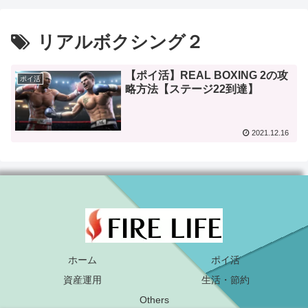
リアルボクシング２
【ポイ活】REAL BOXING 2の攻
ポイ活
略方法【ステージ22到達】
2021.12.16
ホーム
ポイ活
資産運用
生活・節約
Others