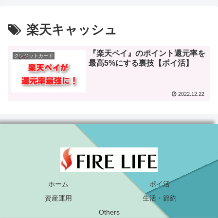
楽天キャッシュ
『楽天ペイ』のポイント還元率を
クレジットカード
最高5%にする裏技【ポイ活】
2022.12.22
ホーム
ポイ活
資産運用
生活・節約
Others