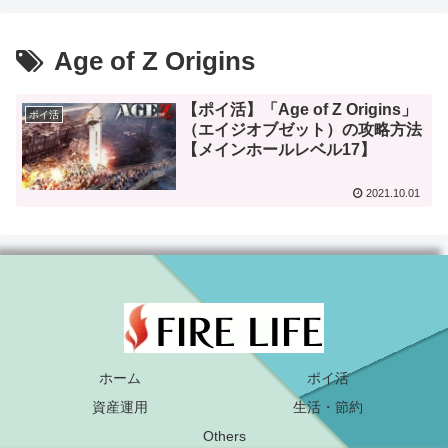
Age of Z Origins
【ポイ活】「Age of Z Origins」
ポイ活
（エイジオブゼット）の攻略方法
【メインホールレベル17】
2021.10.01
ホーム
ポイ活
資産運用
生活・節約
Others