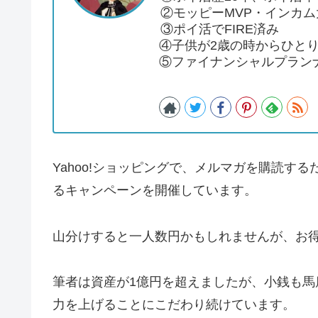
②モッピーMVP・インカ
③ポイ活でFIRE済み
④子供が2歳の時からひと
⑤ファイナンシャルプラン
Yahoo!ショッピングで、メルマガを購読する
るキャンペーンを開催しています。
山分けすると一人数円かもしれませんが、お
筆者は資産が1億円を超えましたが、小銭も
力を上げることにこだわり続けています。