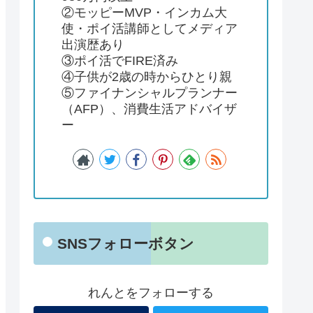
②モッピーMVP・インカム大
使・ポイ活講師としてメディア
出演歴あり
③ポイ活でFIRE済み
④子供が2歳の時からひとり親
⑤ファイナンシャルプランナー
（AFP）、消費生活アドバイザ
ー
SNSフォローボタン
れんとをフォローする