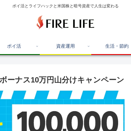
ポイ活とライフハックと米国株と暗号資産で人生は変わる
ポイ活
資産運用
生活・節約
Payボーナス10万円山分けキャンペーン