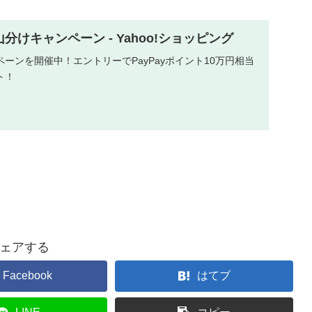
山分けキャンペーン - Yahoo!ショッピング
ーンを開催中！エントリーでPayPayポイント10万円相当
ト！
ェアする
Facebook
はてブ