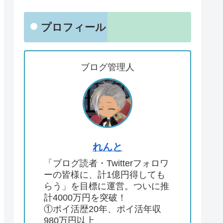
プロフィール
ブログ管理人
れんと
「ブログ読者・Twitterフォロワ
ーの皆様に、計1億円得しても
らう」を目標に運営。ついに推
計4000万円を突破！
①ポイ活歴20年、ポイ活年収
980万円以上