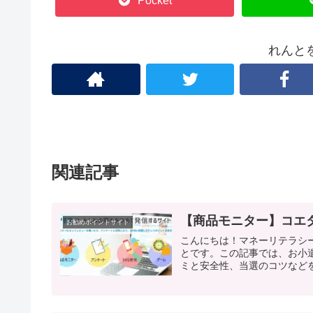
Pocket
れんと
関連記事
【商品モニター】コエ
お勧めポイントサイト
こんにちは！マネーリテラシ
とです。この記事では、お小
ミと安全性、当選のコツなどを