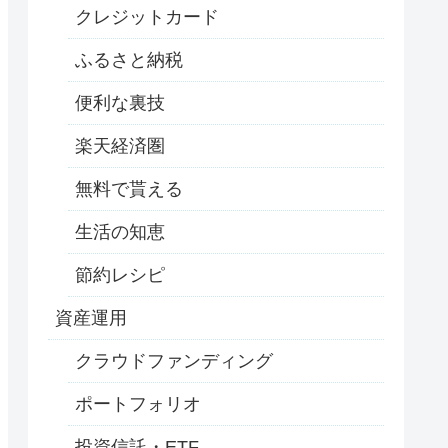
クレジットカード
ふるさと納税
便利な裏技
楽天経済圏
無料で貰える
生活の知恵
節約レシピ
資産運用
クラウドファンディング
ポートフォリオ
投資信託・ETF