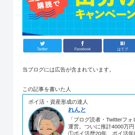
Twitter
Facebook
はてブ
当ブログには広告が含まれています。
この記事を書いた人
ポイ活・資産形成の達人
れんと
「ブログ読者・Twitte
運営。ついに推計4000万
①ポイ活歴20年、ポイ活年