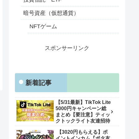
暗号資産（仮想通貨）
NFTゲーム
スポンサーリンク
新着記事
【5/31最新】TikTok Lite
5000円キャンペーン総
まとめ【要注意】ティッ
クトックライト友達招待
【3020円もらえる】ポ
イントインカム『ポタ友