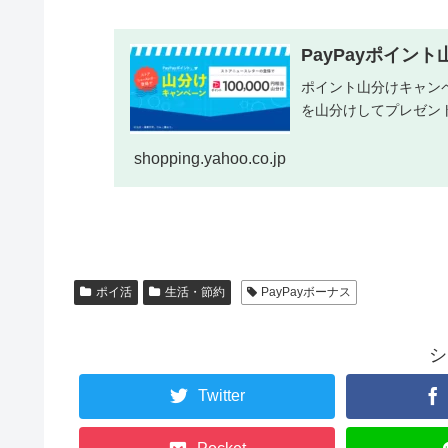
PayPayポイント
ポイント山分けキャンペ
を山分けしてプレゼン
shopping.yahoo.co.jp
ポイ活
生活・節約
PayPayボーナス
シ
Twitter