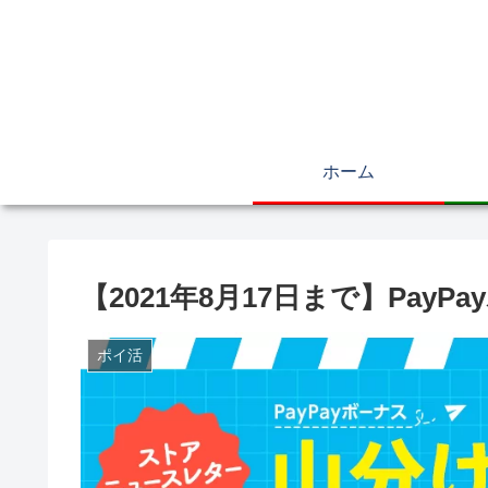
ホーム
【2021年8月17日まで】Pay
ポイ活