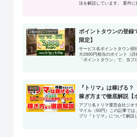
法を解説しています。 案件
ポイントタウンの登録で2
お勧めポイントサイト
限定】
サービス名ポイントタウン招待コ
大2800円相当のポイント（
「ポイントタウン」で、当ブロ
『トリマ』は稼げる？
ポイ活
稼ぎ方まで徹底解説【
アプリ名トリマ運営会社ジオテク
マイル（50円）この記事で
プリ『トリマ』について解説し