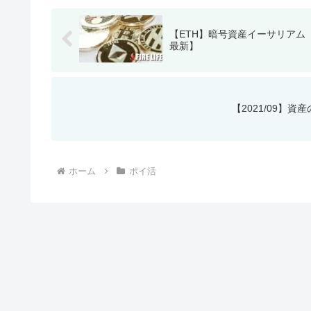
【ETH】暗号資産イーサリアム（
最新】
【2021/09】
ホーム
ポイ活