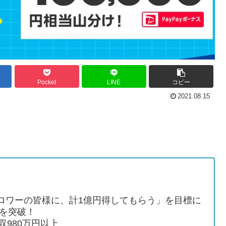
Pocket
LINE
コピー
2021.08.15
rフォロワーの皆様に、計1億円得してもらう」を目標に
円を突破！
収980万円以上