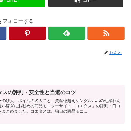
LINE
コピー
をフォローする
れんと
タスの評判・安全性と当選のコツ
ーの鉄人、ポイ活の名人こと、資産億越えシングルパパの七瀬れん
遣い稼ぎにお勧めの商品モニターサイト「コエタス」の評判・口コ
まとめました。コエタスは、独自の商品モニ...