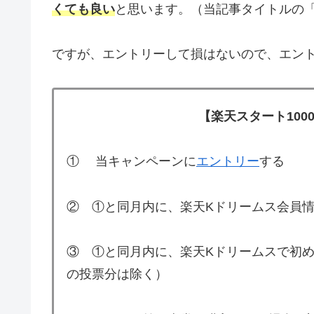
くても良い
と思います。（当記事タイトルの「
ですが、エントリーして損はないので、エン
【楽天スタート10
① 当キャンペーンに
エントリー
する
② ①と同月内に、楽天Kドリームス会員情
③ ①と同月内に、楽天Kドリームスで初めて
の投票分は除く）