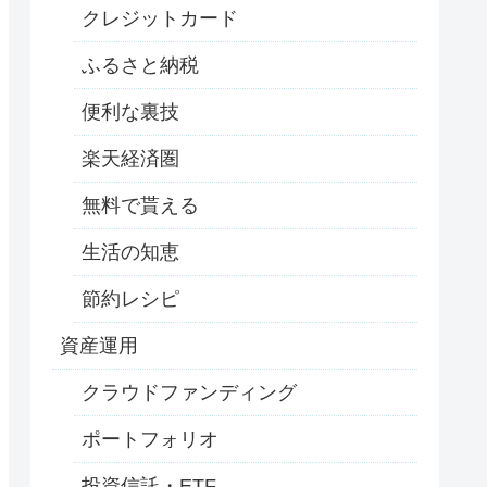
クレジットカード
ふるさと納税
便利な裏技
楽天経済圏
無料で貰える
生活の知恵
節約レシピ
資産運用
クラウドファンディング
ポートフォリオ
投資信託・ETF