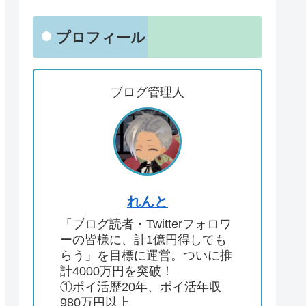
プロフィール
ブログ管理人
れんと
「ブログ読者・Twitterフォロワ
ーの皆様に、計1億円得しても
らう」を目標に運営。ついに推
計4000万円を突破！
①ポイ活歴20年、ポイ活年収
980万円以上