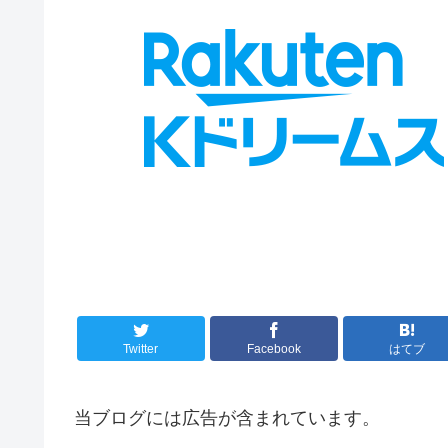
Twitter
Facebook
はてブ
当ブログには広告が含まれています。