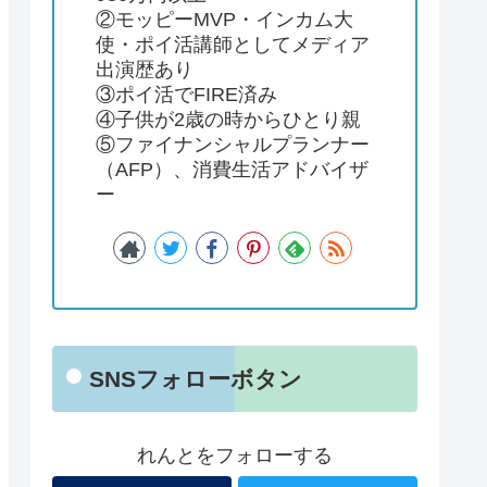
②モッピーMVP・インカム大
使・ポイ活講師としてメディア
出演歴あり
③ポイ活でFIRE済み
④子供が2歳の時からひとり親
⑤ファイナンシャルプランナー
（AFP）、消費生活アドバイザ
ー
SNSフォローボタン
れんとをフォローする