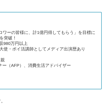
rフォロワーの皆様に、計1億円得してもらう」を目標に
円を突破！
収980万円以上
ム大使・ポイ活講師としてメディア出演歴あり
り親
ナー（AFP）、消費生活アドバイザー
す。