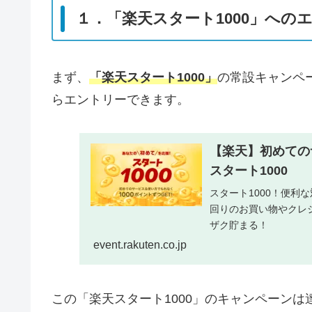
１．「楽天スタート1000」への
まず、
「楽天スタート1000」
の常設キャンペ
らエントリーできます。
【楽天】初めてのサ
スタート1000
スタート1000！便利
回りのお買い物やクレジ
ザク貯まる！
event.rakuten.co.jp
この「楽天スタート1000」のキャンペーン