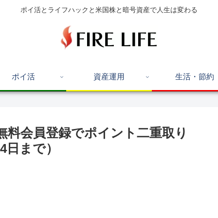
ポイ活とライフハックと米国株と暗号資産で人生は変わる
ポイ活
資産運用
生活・節約
無料会員登録でポイント二重取り
24日まで）