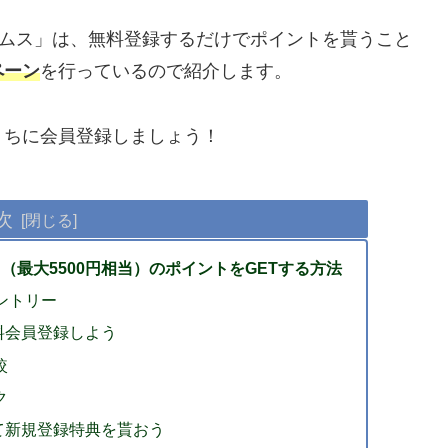
ームス」は、無料登録するだけでポイントを貰うこと
ペーン
を行っているので紹介します。
うちに会員登録しましょう！
次
当（最大5500円相当）のポイントをGETする方法
ントリー
料会員登録しよう
較
ク
て新規登録特典を貰おう