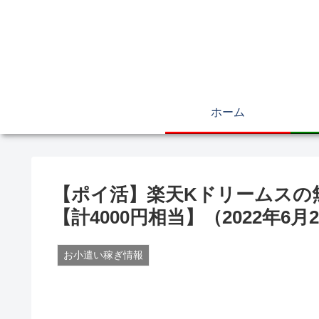
ホーム
【ポイ活】楽天Kドリームスの
【計4000円相当】（2022年6月
お小遣い稼ぎ情報