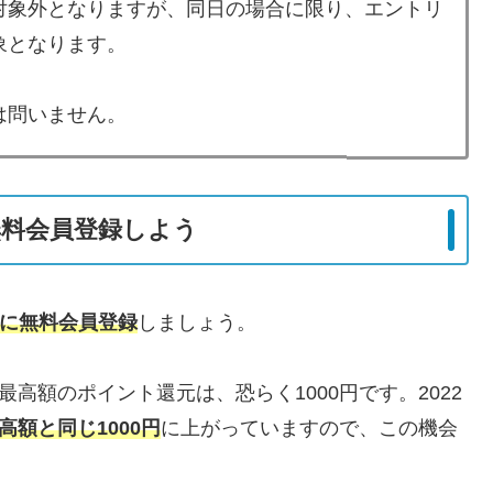
対象外となりますが、同日の場合に限り、エントリ
象となります。
は問いません。
料会員登録しよう
」に無料会員登録
しましょう。
高額のポイント還元は、恐らく1000円です。2022
額と同じ1000円
に上がっていますので、この機会