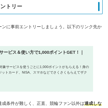
エントリー
ーンに事前エントリーしましょう。以下のリンク先か
ービス＆使い方で1,000ポイントGET！｜
な対象サービスを使うごとに1,000ポイントがもらえる！身の
ットカード、NISA、スマホなどでさくさくもらえてザク
は達成条件が難しく、正直、競輪ファン以外は
達成しな