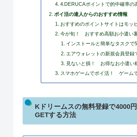
4.DERUCAポイントで的中確率
ポイ活の達人からのおすすめ情報
おすすめのポイントサイトはモッ
今が旬！ おすすめ高額お小遣い
インストールと簡単なタスクで5000
エアウォレットの新規会員登録で最
見ないと損！ お得なお小遣い
スマホゲームでポイ活！ ゲーム
Kドリームスの無料登録で4000
GETする方法