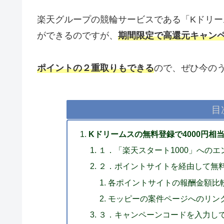
楽天グループの競輪サービスである「Kドリ
ができるのですが、
期間限定で高還元キャン
ポイントの２重取りもできる
ので、ぜひ今の
目
Kドリームスの無料登録で4000円相
１．「楽天スタート1000」へのエ
２．ポイントサイトを経由して無
各ポイントサイトの報酬金額比
モッピーの案件ページへのリン
３．キャンペーンコードを入力し