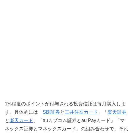
1%程度のポイントが付与される投資信託は毎月購入しま
す。具体的には「
SBI証券
と
三井住友カード
」「
楽天証券
と
楽天カード
」「auカブコム証券とau Payカード」「マ
ネックス証券とマネックスカード」の組み合わせで、それ