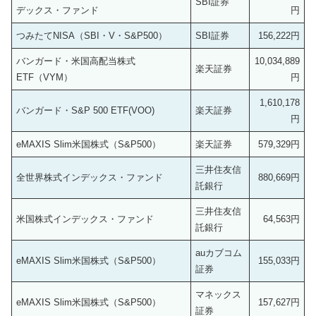
SBI証券
デックス・ファンド
円
つみたてNISA（SBI・V・S&P500）
SBI証券
156,222円
バンガード・米国高配当株式
10,034,889
楽天証券
ETF（VYM）
円
1,610,178
バンガード・S&P 500 ETF(VOO)
楽天証券
円
eMAXIS Slim米国株式（S&P500）
楽天証券
579,329円
三井住友信
全世界株式インデックス・ファンド
880,669円
託銀行
三井住友信
米国株式インデックス・ファンド
64,563円
託銀行
auカブコム
eMAXIS Slim米国株式（S&P500）
155,033円
証券
マネックス
eMAXIS Slim米国株式（S&P500）
157,627円
証券