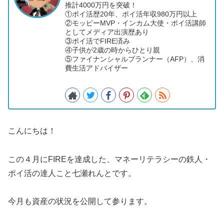
推計4000万円を突破！
①ポイ活歴20年、ポイ活年収980万円以上
②モッピーMVP・インカム大使・ポイ活講師
としてメディア出演歴あり
③ポイ活でFIRE済み
④子供が2歳の時からひとり親
⑤ファイナンシャルプランナー（AFP）、消
費生活アドバイザー
こんにちは！
この４月にFIREを達成した、マネーリテラシーの鉄人・
ポイ活の達人こと七瀬れんとです。
今月も資産の状況を公開して参ります。