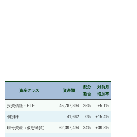
配分
対前月
資産クラス
資産額
割合
増加率
投資信託・ETF
45,787,894
25%
+5.1%
個別株
41,662
0%
+15.4%
暗号資産（仮想通貨）
62,397,494
34%
+39.8%