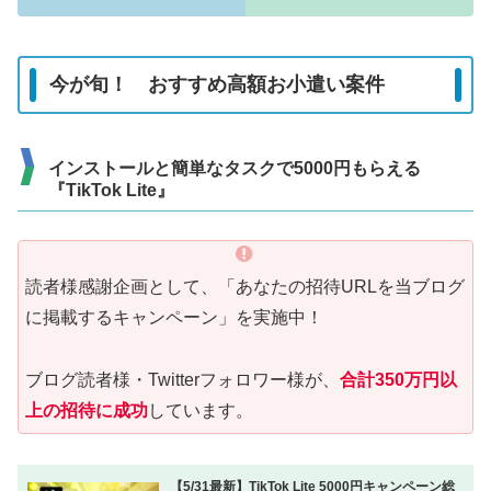
今が旬！ おすすめ高額お小遣い案件
インストールと簡単なタスクで5000円もらえる
『TikTok Lite』
読者様感謝企画として、「あなたの招待URLを当ブログ
に掲載するキャンペーン」を実施中！
ブログ読者様・Twitterフォロワー様が、
合計350万円以
上の招待に成功
しています。
【5/31最新】TikTok Lite 5000円キャンペーン総