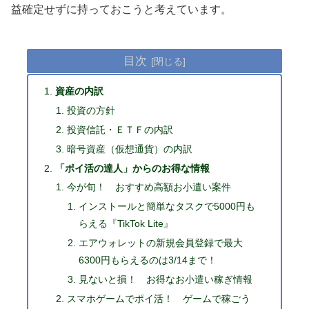
益確定せずに持っておこうと考えています。
目次
資産の内訳
投資の方針
投資信託・ＥＴＦの内訳
暗号資産（仮想通貨）の内訳
「ポイ活の達人」からのお得な情報
今が旬！ おすすめ高額お小遣い案件
インストールと簡単なタスクで5000円も
らえる『TikTok Lite』
エアウォレットの新規会員登録で最大
6300円もらえるのは3/14まで！
見ないと損！ お得なお小遣い稼ぎ情報
スマホゲームでポイ活！ ゲームで稼ごう