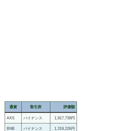
通貨
取引所
評価額
AXS
バイナンス
1,917,739円
BNB
バイナンス
1,319,226円