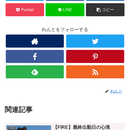
Pocket
LINE
コピー
れんとをフォローする
れんと
関連記事
【FIRE】最終出勤日の心境
FIRE