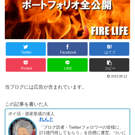
Twitter
Facebook
はてブ
Pocket
LINE
コピー
2022.08.12
当ブログには広告が含まれています。
この記事を書いた人
ポイ活・資産形成の達人
れんと
「ブログ読者・Twitterフォロワーの皆様に、
計1億円得してもらう」を目標に運営。ついに