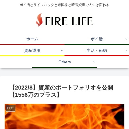
ポイ活とライフハックと米国株と暗号資産で人生は変わる
ホーム
ポイ活
資産運用
生活・節約
Others
【2022/8】資産のポートフォリオを公開
【1556万のプラス】
FIRE