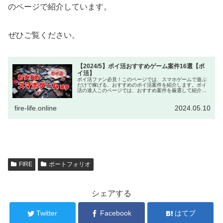
のページで紹介しています。
ぜひご覧ください。
【2024/5】ポイ活おすすめゲーム案件16選【ポ
イ活】
ポイ活ファン必見！このページでは、スマホゲームで遊ぶ
だけで稼げる、おすすめのポイ活案件を紹介します。ポイ
活の達人このページでは、おすすめ案件を厳選して紹介す
るよ！スマホゲームではありませんが、『TikTok Lite』の
インストールと簡単な...
fire-life.online
2024.05.10
FIRE
ポートフォリオ
シェアする
Twitter
Facebook
はてブ