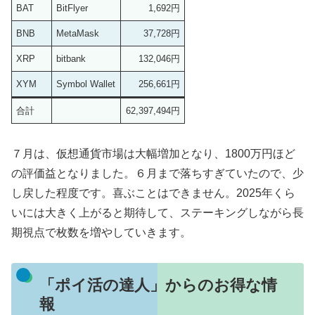
BAT
BitFlyer
1,692円
BNB
MetaMask
37,728円
XRP
bitbank
132,046円
XYM
Symbol Wallet
256,661円
合計
62,397,494円
７月は、仮想通貨市場は大幅増加となり、1800万円ほど
の評価益となりました。６月まで落ちすぎていたので、少
し戻した程度です。喜ぶことはできません。2025年くら
いには大きく上がると期待して、ステーキングしながら長
期視点で枚数を増やしていきます。
「ポイ活の達人」からのお得な情
報